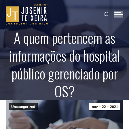
Search:
A quem pertencem as
informações do hospital
público gerenciado por
OS?
Uncategorized
nov
22
2021