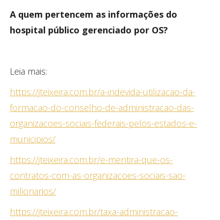
A quem pertencem as informações do
hospital público
gerenciado por OS?
Leia mais:
https://jteixeira.com.br/a-indevida-utilizacao-da-
formacao-do-conselho-de-administracao-das-
organizacoes-sociais-federais-pelos-estados-e-
municipios/
https://jteixeira.com.br/e-mentira-que-os-
contratos-com-as-organizacoes-sociais-sao-
milionarios/
https://jteixeira.com.br/taxa-administracao-