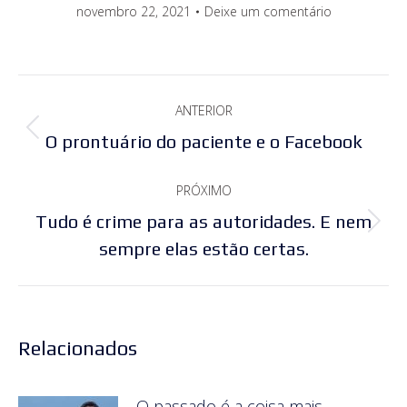
novembro 22, 2021
Deixe um comentário
Navegação
ANTERIOR
de
Post
O prontuário do paciente e o Facebook
post:
anterior:
PRÓXIMO
Tudo é crime para as autoridades. E nem
Próximo
sempre elas estão certas.
post:
Relacionados
O passado é a coisa mais