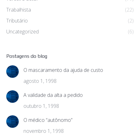
Trabalhista
(22)
Tributário
(2)
Uncategorized
(6)
Postagens do blog
O mascaramento da ajuda de custo
agosto 1, 1998
A validade da alta a pedido
outubro 1, 1998
O médico “autônomo”
novembro 1, 1998