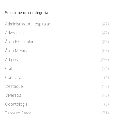
Selecione uma categoria
Administrador Hospitalar
(42)
Advocacia
(47)
Área Hospitalar
(86)
Área Médica
(65)
Artigos
(235)
Civil
(24)
Contratos
(4)
Destaque
(16)
Diversos
(46)
Odontologia
(3)
Terceiro Setor
(71)