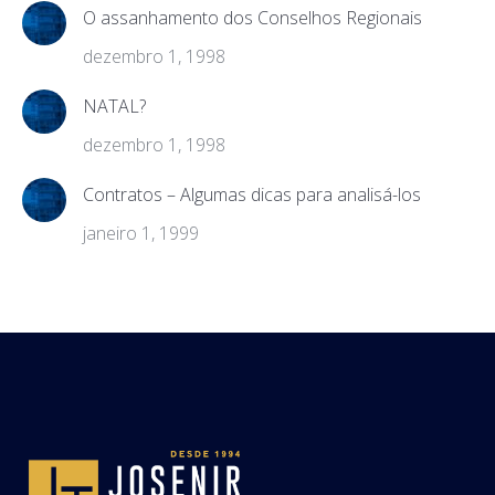
O assanhamento dos Conselhos Regionais
dezembro 1, 1998
NATAL?
dezembro 1, 1998
Contratos – Algumas dicas para analisá-los
janeiro 1, 1999