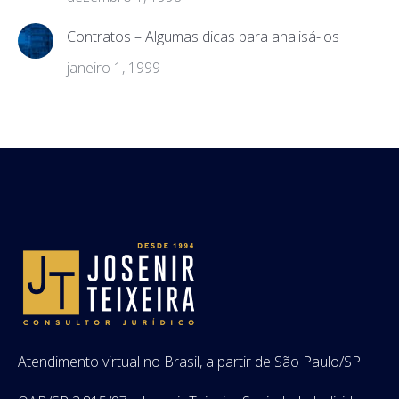
Contratos – Algumas dicas para analisá-los
janeiro 1, 1999
Atendimento virtual no Brasil, a partir de São Paulo/SP.