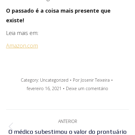
O passado é a coisa mais presente que
existe!
Leia mais em:
Amazon.com
Category:
Uncategorized
Por
Josenir Teixeira
fevereiro 16, 2021
Deixe um comentário
Navegação
ANTERIOR
de
Post
O médico subestimou o valor do prontuário