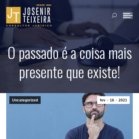
Search:
O passado é a coisa mais
presente que existe!
Uncategorized
fev
16
2021