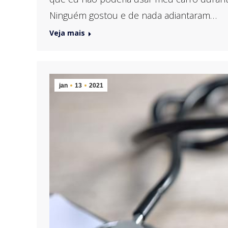
Ninguém gostou e de nada adiantaram…
Veja mais
jan
13
2021