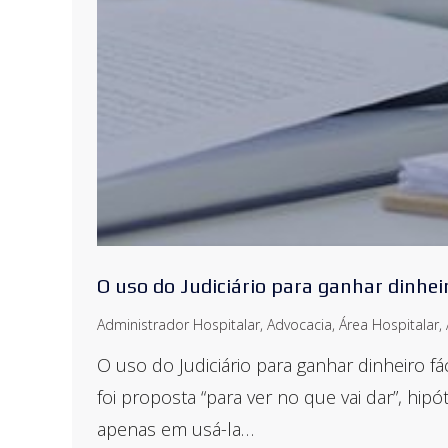
O uso do Judiciário para ganhar dinheir
Administrador Hospitalar
,
Advocacia
,
Área Hospitalar
,
O uso do Judiciário para ganhar dinheiro f
foi proposta “para ver no que vai dar”, h
apenas em usá-la…