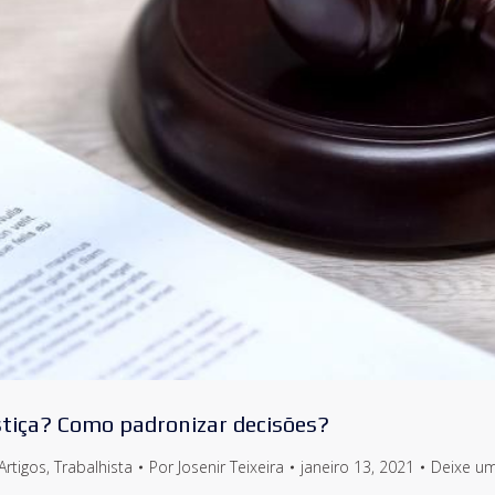
ustiça? Como padronizar decisões?
Artigos
,
Trabalhista
Por
Josenir Teixeira
janeiro 13, 2021
Deixe u