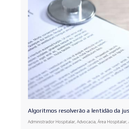
Algoritmos resolverão a lentidão da j
Administrador Hospitalar
,
Advocacia
,
Área Hospitalar
,