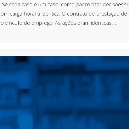
iça? Se cada caso é um caso, como padronizar decisões
om carga horária idêntica. O contrato de prestação de s
ndo vínculo de emprego. As ações eram idênticas.…