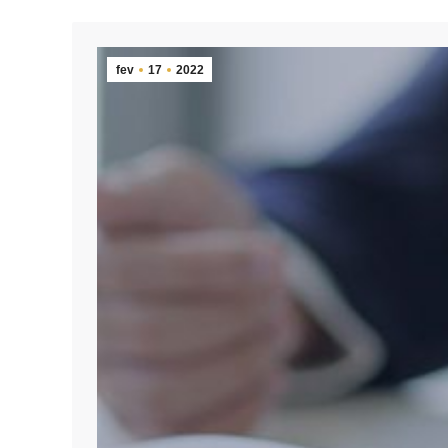
fev
17
2022