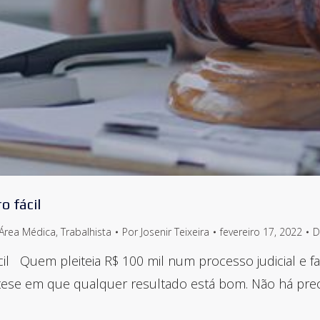
o fácil
Área Médica
,
Trabalhista
Por
Josenir Teixeira
fevereiro 17, 2022
D
ácil Quem pleiteia R$ 100 mil num processo judicial e 
ipótese em que qualquer resultado está bom. Não há pre