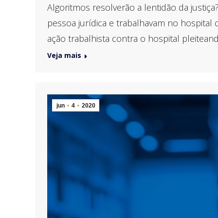
Algoritmos resolverão a lentidão da just
pessoa jurídica e trabalhavam no hospital c
ação trabalhista contra o hospital pleitea
Veja mais
jun
4
2020