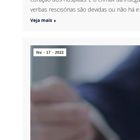
verbas rescisórias são devidas ou não há 
Veja mais
fev
17
2022