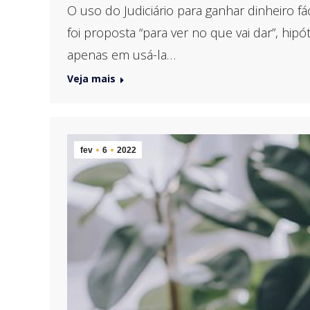
O uso do Judiciário para ganhar dinheiro f
foi proposta “para ver no que vai dar”, h
apenas em usá-la…
Veja mais
fev
6
2022