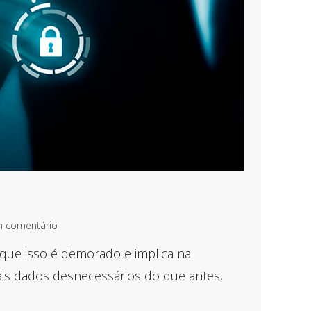
m comentário
ue isso é demorado e implica na
ais dados desnecessários do que antes,