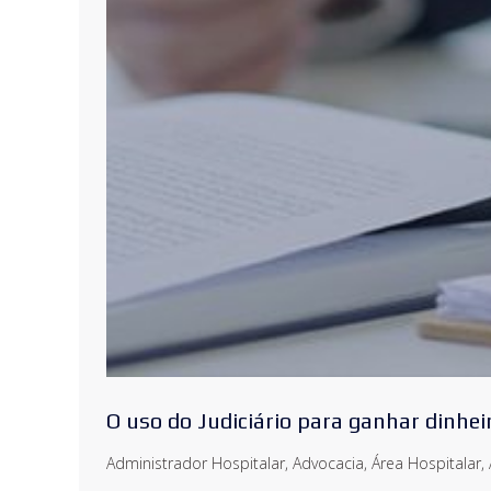
O uso do Judiciário para ganhar dinheir
Administrador Hospitalar
,
Advocacia
,
Área Hospitalar
,