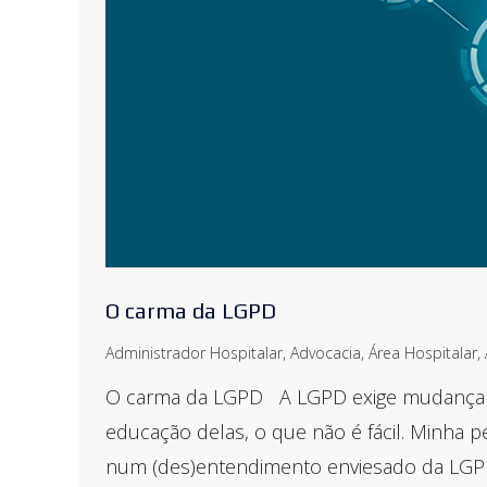
O carma da LGPD
Administrador Hospitalar
,
Advocacia
,
Área Hospitalar
,
O carma da LGPD A LGPD exige mudança de
educação delas, o que não é fácil. Minha
num (des)entendimento enviesado da LG