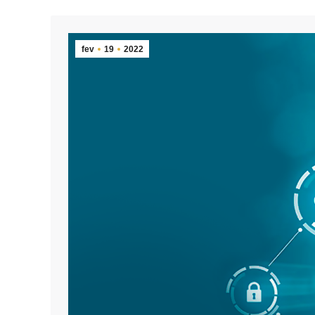
fev
19
2022