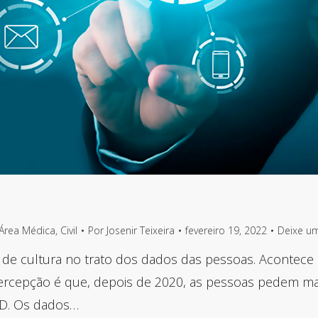
Área Médica
,
Civil
Por
Josenir Teixeira
fevereiro 19, 2022
Deixe u
 cultura no trato dos dados das pessoas. Acontece q
 percepção é que, depois de 2020, as pessoas pedem m
PD. Os dados…