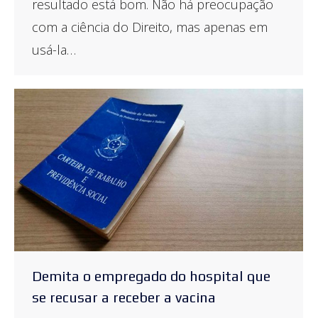
resultado está bom. Não há preocupação
com a ciência do Direito, mas apenas em
usá-la…
Demita o empregado do hospital que
se recusar a receber a vacina