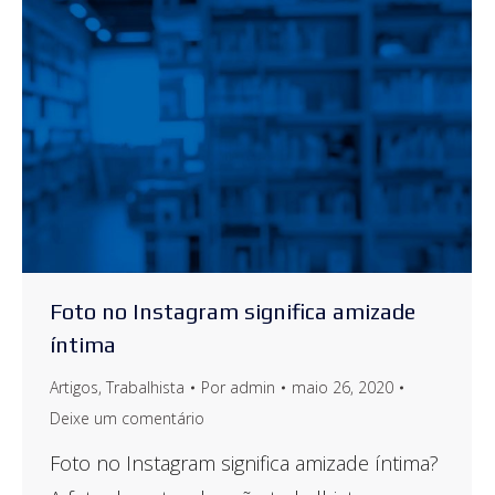
Foto no Instagram significa amizade
íntima
Artigos
,
Trabalhista
Por
admin
maio 26, 2020
Deixe um comentário
Foto no Instagram significa amizade íntima?