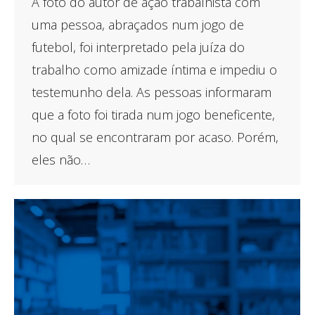
A foto do autor de ação trabalhista com
uma pessoa, abraçados num jogo de
futebol, foi interpretado pela juíza do
trabalho como amizade íntima e impediu o
testemunho dela. As pessoas informaram
que a foto foi tirada num jogo beneficente,
no qual se encontraram por acaso. Porém,
eles não…