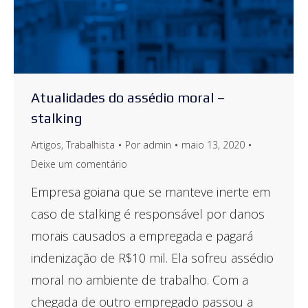
Atualidades do assédio moral –
stalking
Artigos
,
Trabalhista
Por
admin
maio 13, 2020
Deixe um comentário
Empresa goiana que se manteve inerte em
caso de stalking é responsável por danos
morais causados a empregada e pagará
indenização de R$10 mil. Ela sofreu assédio
moral no ambiente de trabalho. Com a
chegada de outro empregado passou a