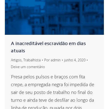
A inacreditável escravidão em dias
atuais
Artigos
,
Trabalhista
Por
admin
junho 4, 2020
Deixe um comentário
Presa pelos pulsos e braços com fita
crepe, a empregada negra foi impedida de
sair de seu posto de trabalho no final do
turno e ainda teve de desfilar ao longo da
linha de produção, puxada por dois