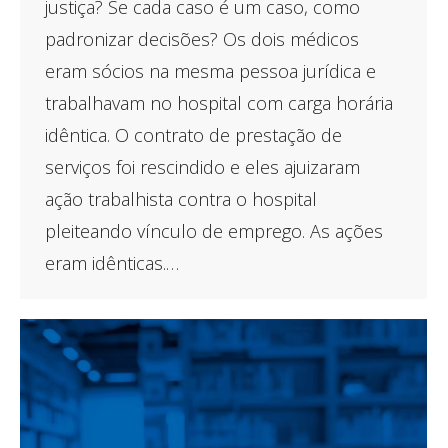
justiça? Se cada caso é um caso, como
padronizar decisões? Os dois médicos
eram sócios na mesma pessoa jurídica e
trabalhavam no hospital com carga horária
idêntica. O contrato de prestação de
serviços foi rescindido e eles ajuizaram
ação trabalhista contra o hospital
pleiteando vínculo de emprego. As ações
eram idênticas.…