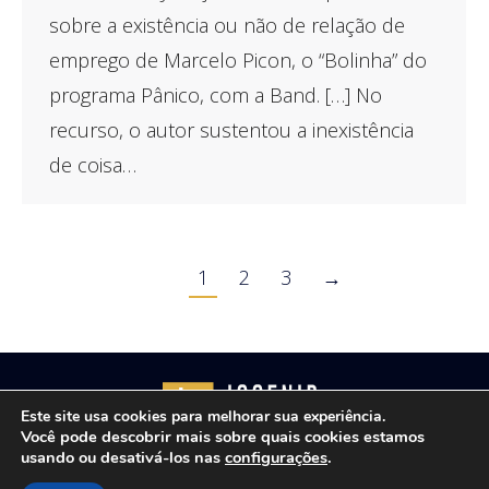
sobre a existência ou não de relação de
emprego de Marcelo Picon, o “Bolinha” do
programa Pânico, com a Band. […] No
recurso, o autor sustentou a inexistência
de coisa…
1
2
3
→
Este site usa cookies para melhorar sua experiência.
Você pode descobrir mais sobre quais cookies estamos
usando ou desativá-los nas
configurações
.
Copyright © 2021 - Josenir Teixeira Advocacia. Todos os