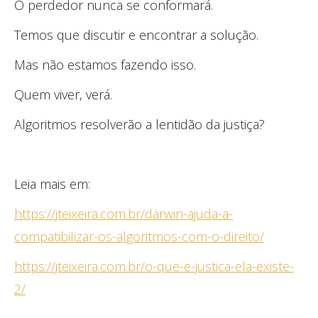
O perdedor nunca se conformará.
Temos que discutir e encontrar a solução.
Mas não estamos fazendo isso.
Quem viver, verá.
Algoritmos resolverão a lentidão da justiça?
Leia mais em:
https://jteixeira.com.br/darwin-ajuda-a-
compatibilizar-os-algoritmos-com-o-direito/
https://jteixeira.com.br/o-que-e-justica-ela-existe-
2/