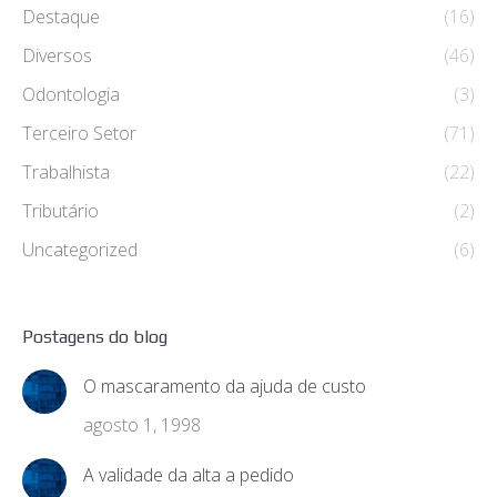
Destaque
(16)
Diversos
(46)
Odontologia
(3)
Terceiro Setor
(71)
Trabalhista
(22)
Tributário
(2)
Uncategorized
(6)
Postagens do blog
O mascaramento da ajuda de custo
agosto 1, 1998
A validade da alta a pedido