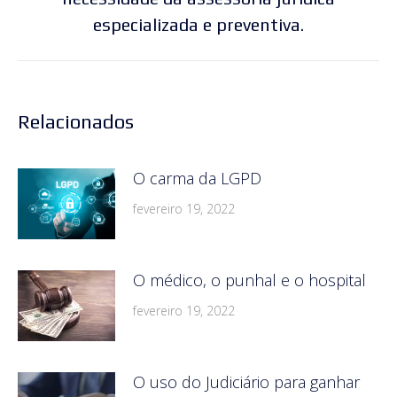
especializada e preventiva.
post:
Relacionados
O carma da LGPD
fevereiro 19, 2022
O médico, o punhal e o hospital
fevereiro 19, 2022
O uso do Judiciário para ganhar