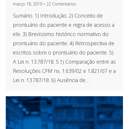
março 18, 2019
22 Comentários
Sumário. 1) Introdução. 2) Conceito de
prontuário do paciente e regra de acesso a
ele. 3) Brevíssimo histórico normativo do
prontuário do paciente. 4) Retrospectiva de
escritos sobre o prontuário do paciente. 5)
A Lei n. 13.787/18. 5.1) Comparação entre as
Resoluções CFM ns. 1.639/02 e 1.821/07 e a
Lei n. 13.787/18. 6) Ausência de…