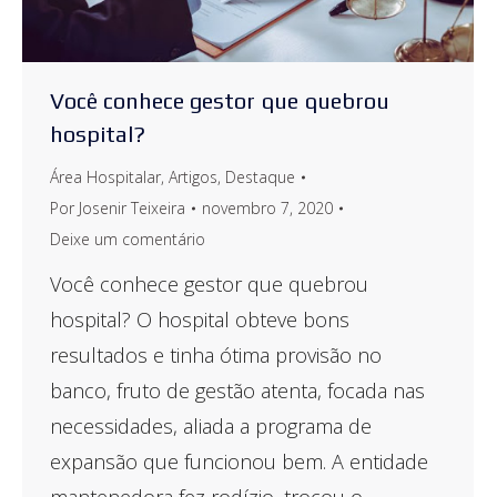
Você conhece gestor que quebrou
hospital?
Área Hospitalar
,
Artigos
,
Destaque
Por
Josenir Teixeira
novembro 7, 2020
Deixe um comentário
Você conhece gestor que quebrou
hospital? O hospital obteve bons
resultados e tinha ótima provisão no
banco, fruto de gestão atenta, focada nas
necessidades, aliada a programa de
expansão que funcionou bem. A entidade
mantenedora fez rodízio, trocou o