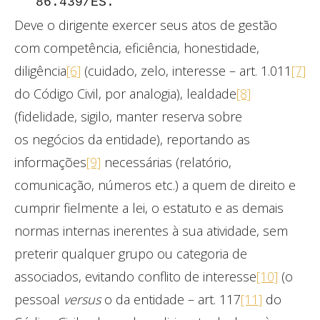
86.439/ES.
Deve o dirigente exercer seus atos de gestão
com competência, eficiência, honestidade,
diligência
[6]
(cuidado, zelo, interesse – art. 1.011
[7]
do Código Civil, por analogia), lealdade
[8]
(fidelidade, sigilo, manter reserva sobre
os negócios da entidade), reportando as
informações
[9]
necessárias (relatório,
comunicação, números etc.) a quem de direito e
cumprir fielmente a lei, o estatuto e as demais
normas internas inerentes à sua atividade, sem
preterir qualquer grupo ou categoria de
associados, evitando conflito de interesse
[10]
(o
pessoal
versus
o da entidade – art. 117
[11]
do