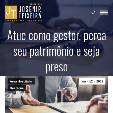
Search:
Atue como gestor, perca
seu patrimônio e seja
preso
Área Hospitalar
jun
12
2019
Destaque