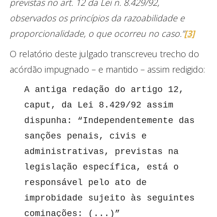
previstas no art. 12 da Lei n. 8.429/92,
observados os princípios da razoabilidade e
proporcionalidade, o que ocorreu no caso.”
[3]
O relatório deste julgado transcreveu trecho do
acórdão impugnado – e mantido – assim redigido:
A antiga redação do artigo 12, 
caput, da Lei 8.429/92 assim 
dispunha: “Independentemente das 
sanções penais, civis e 
administrativas, previstas na 
legislação específica, está o 
responsável pelo ato de 
improbidade sujeito às seguintes 
cominações: (...)”
