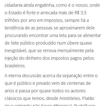
cidadania ainda engatinha, como é o nosso, onde
o Estado é forte e arrecada mais de R$ 3,3
trilhões por ano em impostos, sempre há a
tendência de as pessoas se aproximarem dele
procurando encontrar uma teta para se alimentar
de leite público produzido num úbere quase
inesgotável, que se renova mensalmente pela
injeção do dinheiro dos impostos pagos pelos
brasileiros.
A eterna discussão acerca da separação entre o
que é público e privado vem de centenas de
anos e passa por quase todos os autores
clássicos que lemos, desde Aristóteles, Platão
(que entendia não haver diferença), Rudolf von