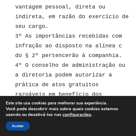
vantagem pessoal, direta ou 
indireta, em razão do exercício de 
seu cargo.
3º As importâncias recebidas com 
infração ao disposto na alínea c 
do § 2º pertencerão à companhia.
4º O conselho de administração ou 
a diretoria podem autorizar a 
prática de atos gratuitos 
razoáveis em benefício dos 
Este site usa cookies para melhorar sua experiência.
empregados ou da comunidade de que 
Você pode descobrir mais sobre quais cookies estamos
participe a empresa, tendo em 
usando ou desativá-los nas
configurações
.
vista suas responsabilidades 
Aceitar
sociais.