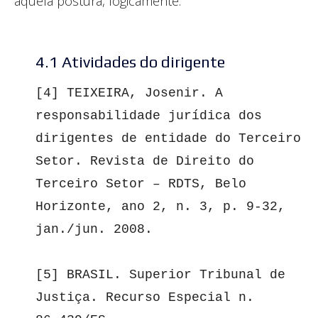
aquela postura, logicamente.
4.1 Atividades do dirigente
[4] TEIXEIRA, Josenir. A 
responsabilidade jurídica dos 
dirigentes de entidade do Terceiro 
Setor. Revista de Direito do 
Terceiro Setor – RDTS, Belo 
Horizonte, ano 2, n. 3, p. 9-32, 
jan./jun. 2008.

[5] BRASIL. Superior Tribunal de 
Justiça. Recurso Especial n. 