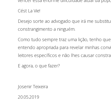
vencer essa enorme dificuldade atual da popul
Cést La Vie!
Desejo sorte ao advogado que irá me substitu
constrangimento a ninguém.
Como tudo sempre traz uma lição, tenho que 
entendo apropriada para revelar minhas convi
leitores específicos e não lhes causar const
E agora, o que fazer?
Josenir Teixeira
20.05.2019