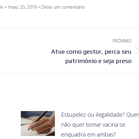
in
maio 20, 2019
Deixe um comentário
PRÓXIMO
Atue como gestor, perca seu
Próximo
patrimônio e seja preso
post:
s
Estupidez ou ilegalidade? Qu
não quer tomar vacina se
enquadra em ambas?