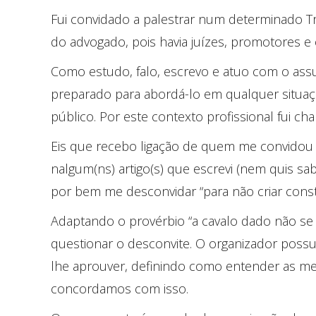
Fui convidado a palestrar num determinado Tri
do advogado, pois havia juízes, promotores e
Como estudo, falo, escrevo e atuo com o ass
preparado para abordá-lo em qualquer situa
público. Por este contexto profissional fui cha
Eis que recebo ligação de quem me convidou
nalgum(ns) artigo(s) que escrevi (nem quis s
por bem me desconvidar “para não criar cons
Adaptando o provérbio “a cavalo dado não se 
questionar o desconvite. O organizador poss
lhe aprouver, definindo como entender as me
concordamos com isso.