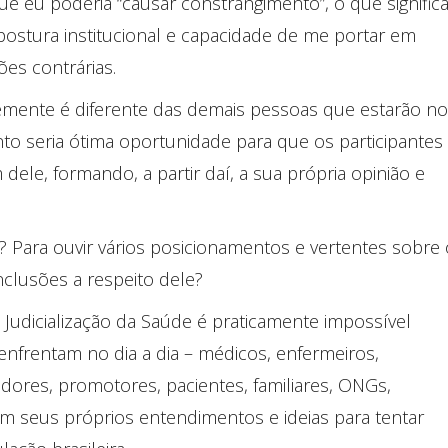
 eu poderia “causar constrangimento”, o que signific
postura institucional e capacidade de me portar em
ões contrárias.
emente é diferente das demais pessoas que estarão no
to seria ótima oportunidade para que os participantes
le, formando, a partir daí, a sua própria opinião e
? Para ouvir vários posicionamentos e vertentes sobre 
clusões a respeito dele?
 Judicialização da Saúde é praticamente impossível
enfrentam no dia a dia – médicos, enfermeiros,
dores, promotores, pacientes, familiares, ONGs,
em seus próprios entendimentos e ideias para tentar