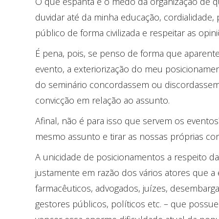
O que espanta é o medo da organização de que
duvidar até da minha educação, cordialidade, 
público de forma civilizada e respeitar as opini
É pena, pois, se penso de forma que aparent
evento, a exteriorização do meu posicionamen
do seminário concordassem ou discordassem de
convicção em relação ao assunto.
Afinal, não é para isso que servem os eventos
mesmo assunto e tirar as nossas próprias con
A unicidade de posicionamentos a respeito da
justamente em razão dos vários atores que a 
farmacêuticos, advogados, juízes, desembarga
gestores públicos, políticos etc. – que possu