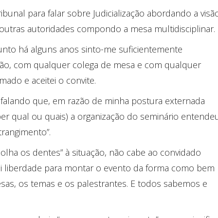
bunal para falar sobre Judicialização abordando a visã
 outras autoridades compondo a mesa multidisciplinar.
unto há alguns anos sinto-me suficientemente
ção, com qualquer colega de mesa e com qualquer
mado e aceitei o convite.
 falando que, em razão de minha postura externada
aber qual ou quais) a organização do seminário entende
trangimento”.
olha os dentes” à situação, não cabe ao convidado
ui liberdade para montar o evento da forma como bem
sas, os temas e os palestrantes. E todos sabemos e