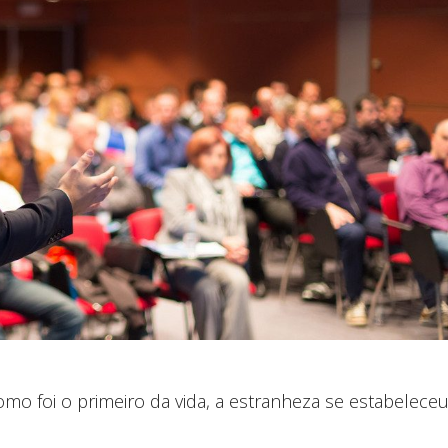
mo foi o primeiro da vida, a estranheza se estabeleceu