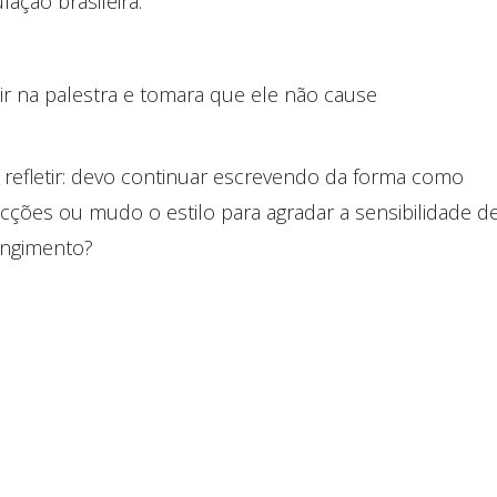
ação brasileira.
ir na palestra e tomara que ele não cause
refletir: devo continuar escrevendo da forma como
cções ou mudo o estilo para agradar a sensibilidade d
rangimento?