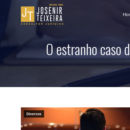
Ho
O estranho caso d
Diversos