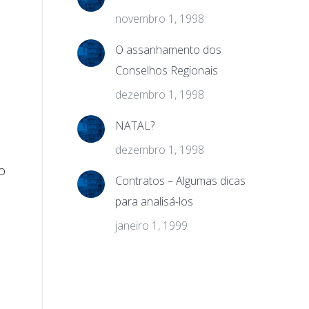
a
novembro 1, 1998
O assanhamento dos
Conselhos Regionais
dezembro 1, 1998
NATAL?
dezembro 1, 1998
o
Contratos – Algumas dicas
para analisá-los
janeiro 1, 1999