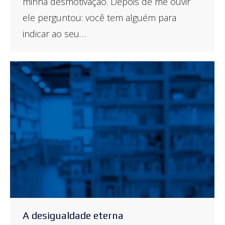
minha desmotivação. Depois de me ouvir
ele perguntou: você tem alguém para
indicar ao seu…
A desigualdade eterna