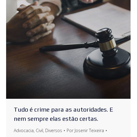
Tudo é crime para as autoridades. E
nem sempre elas estão certas.
Advocacia
,
Civil
,
Diversos
Por
Josenir Teixeira