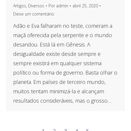
Artigos
,
Diversos
Por
admin
abril 25, 2020
Deixe um comentário
Adão e Eva falharam no teste, comeram a
maçã oferecida pela serpente e o mundo
desandou. Está lá em Gênesis. A
desigualdade existe desde sempre e
sempre existirá em qualquer sistema
político ou forma de governo. Basta olhar o
planeta. Em países de terceiro mundo,
muitos tentam minimizá-la e alcançam
resultados consideráveis, mas o grosso…
1
2
3
4
5
→