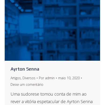
Ayrton Senna
Artigos
,
Diversos
Por
admin
maio 10, 2020
Deixe um comentário
Uma sudorese tomou conta de mim ao
rever a vitória espetacular de Ayrton Senna