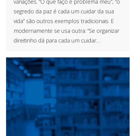
variações. “O que faço é problema meu”, “o
segredo da paz é cada um cuidar da sua
vida” são outros exemplos tradicionais. E
modernamente se usa outra: “Se organizar
direitinho dá para cada um cuidar…