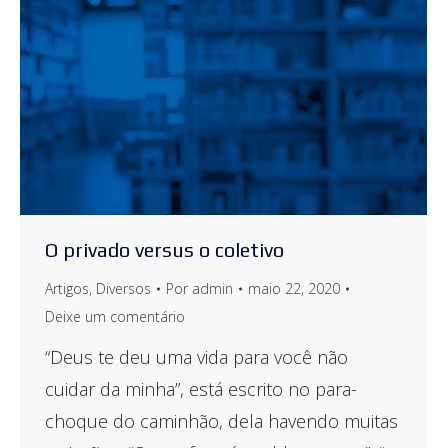
O privado versus o coletivo
Artigos
,
Diversos
Por
admin
maio 22, 2020
Deixe um comentário
“Deus te deu uma vida para você não
cuidar da minha”, está escrito no para-
choque do caminhão, dela havendo muitas