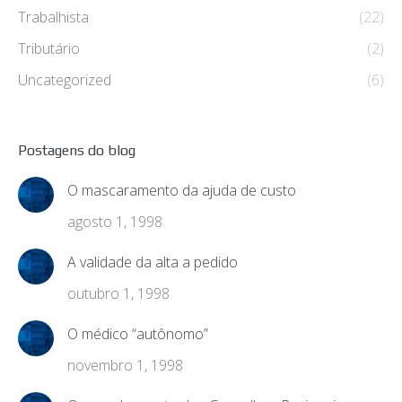
Trabalhista
(22)
Tributário
(2)
Uncategorized
(6)
Postagens do blog
O mascaramento da ajuda de custo
agosto 1, 1998
A validade da alta a pedido
outubro 1, 1998
O médico “autônomo”
novembro 1, 1998