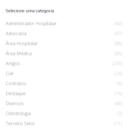
Selecione uma categoria
Administrador Hospitalar
(42)
Advocacia
(47)
Área Hospitalar
(86)
Área Médica
(65)
Artigos
(235)
Civil
(24)
Contratos
(4)
Destaque
(16)
Diversos
(46)
Odontologia
(3)
Terceiro Setor
(71)