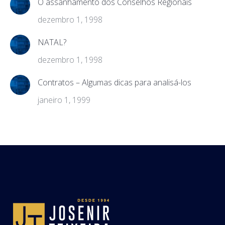
O assanhamento dos Conselhos Regionais
dezembro 1, 1998
NATAL?
dezembro 1, 1998
Contratos – Algumas dicas para analisá-los
janeiro 1, 1999