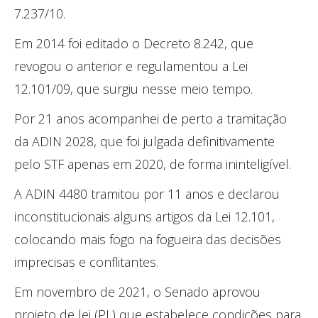
7.237/10.
Em 2014 foi editado o Decreto 8.242, que
revogou o anterior e regulamentou a Lei
12.101/09, que surgiu nesse meio tempo.
Por 21 anos acompanhei de perto a tramitação
da ADIN 2028, que foi julgada definitivamente
pelo STF apenas em 2020, de forma ininteligível.
A ADIN 4480 tramitou por 11 anos e declarou
inconstitucionais alguns artigos da Lei 12.101,
colocando mais fogo na fogueira das decisões
imprecisas e conflitantes.
Em novembro de 2021, o Senado aprovou
projeto de lei (PL) que estabelece condições para