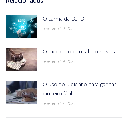
Relacionados
O carma da LGPD
fevereiro 19, 2022
O médico, o punhal e o hospital
fevereiro 19, 2022
O uso do Judiciário para ganhar
dinheiro fácil
fevereiro 17, 2022