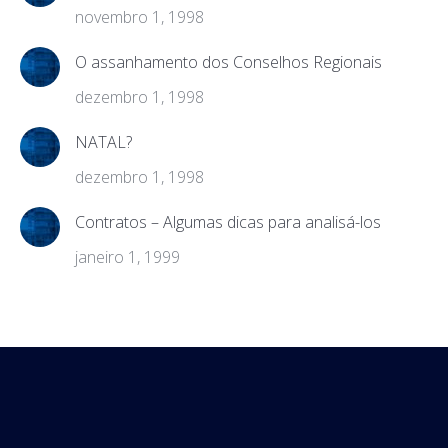
novembro 1, 1998
O assanhamento dos Conselhos Regionais
dezembro 1, 1998
NATAL?
dezembro 1, 1998
Contratos – Algumas dicas para analisá-los
janeiro 1, 1999