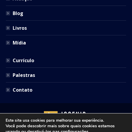
Blog
Livros
Mídia
Currículo
Palestras
Contato
Este site usa cookies para melhorar sua experiência.
Você pode descobrir mais sobre quais cookies estamos
usando ou desativá-los nas
configurações
.