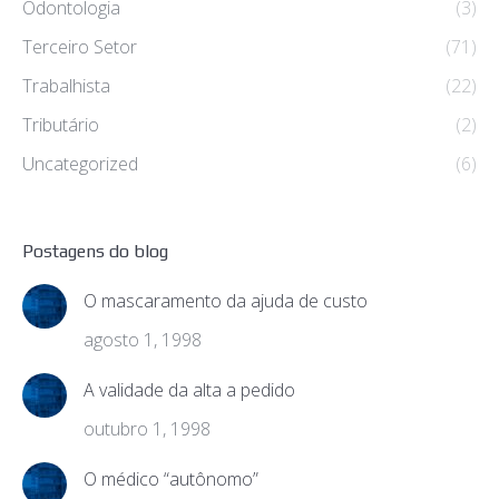
Odontologia
(3)
Terceiro Setor
(71)
Trabalhista
(22)
Tributário
(2)
Uncategorized
(6)
Postagens do blog
O mascaramento da ajuda de custo
agosto 1, 1998
A validade da alta a pedido
outubro 1, 1998
O médico “autônomo”