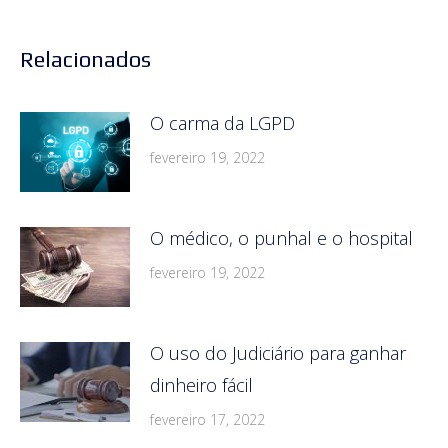
Relacionados
O carma da LGPD
fevereiro 19, 2022
O médico, o punhal e o hospital
fevereiro 19, 2022
O uso do Judiciário para ganhar
dinheiro fácil
fevereiro 17, 2022