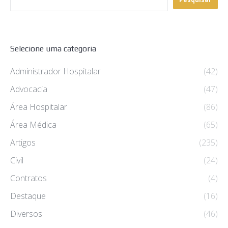
Selecione uma categoria
Administrador Hospitalar
(42)
Advocacia
(47)
Área Hospitalar
(86)
Área Médica
(65)
Artigos
(235)
Civil
(24)
Contratos
(4)
Destaque
(16)
Diversos
(46)