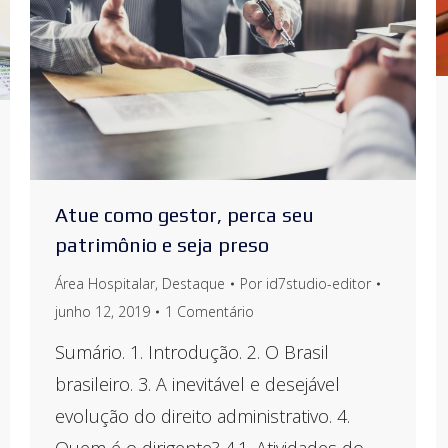
Atue como gestor, perca seu
patrimônio e seja preso
Área Hospitalar
,
Destaque
Por
id7studio-editor
junho 12, 2019
1 Comentário
Sumário. 1. Introdução. 2. O Brasil
brasileiro. 3. A inevitável e desejável
evolução do direito administrativo. 4.
Quem é o dirigente? 4.1. Atividades do