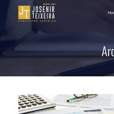
Ho
Ar