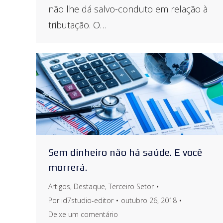
não lhe dá salvo-conduto em relação à
tributação. O…
Sem dinheiro não há saúde. E você
morrerá.
Artigos
,
Destaque
,
Terceiro Setor
Por
id7studio-editor
outubro 26, 2018
Deixe um comentário