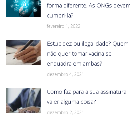
forma diferente. As ONGs devem
cumpri-la?
fevereiro 1, 2022
Estupidez ou ilegalidade? Quem
não quer tomar vacina se
enquadra em ambas?
dezembro 4, 2021
Como faz para a sua assinatura
valer alguma coisa?
dezembro 2, 2021