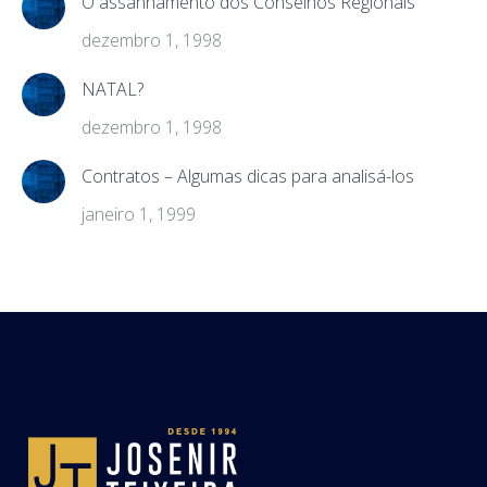
O assanhamento dos Conselhos Regionais
dezembro 1, 1998
NATAL?
dezembro 1, 1998
Contratos – Algumas dicas para analisá-los
janeiro 1, 1999