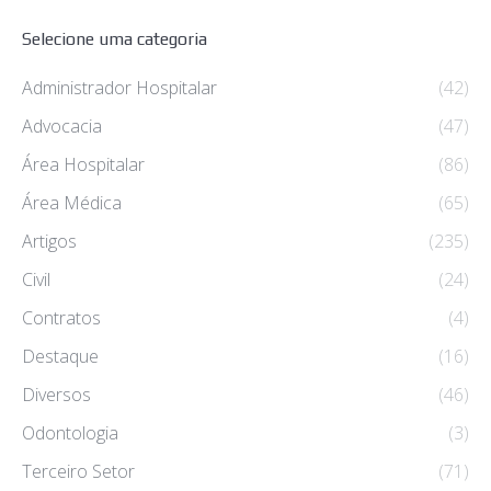
Selecione uma categoria
Administrador Hospitalar
(42)
Advocacia
(47)
Área Hospitalar
(86)
Área Médica
(65)
Artigos
(235)
Civil
(24)
Contratos
(4)
Destaque
(16)
Diversos
(46)
Odontologia
(3)
Terceiro Setor
(71)