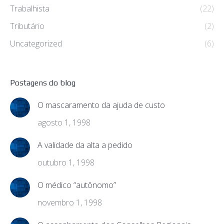
Trabalhista
(22)
Tributário
(2)
Uncategorized
(6)
Postagens do blog
O mascaramento da ajuda de custo
agosto 1, 1998
A validade da alta a pedido
outubro 1, 1998
O médico “autônomo”
novembro 1, 1998