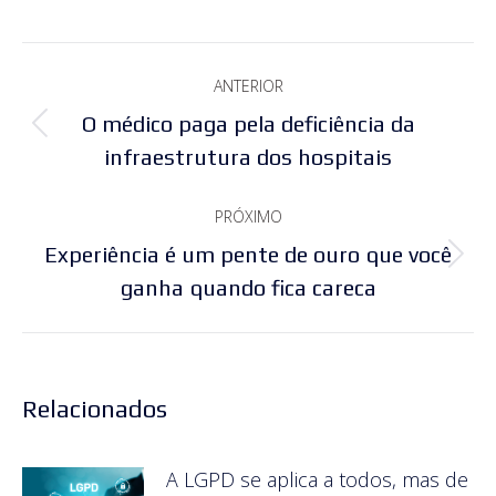
Navegação
ANTERIOR
de
O médico paga pela deficiência da
Post
post:
infraestrutura dos hospitais
anterior:
PRÓXIMO
Experiência é um pente de ouro que você
Próximo
ganha quando fica careca
post:
Relacionados
A LGPD se aplica a todos, mas de