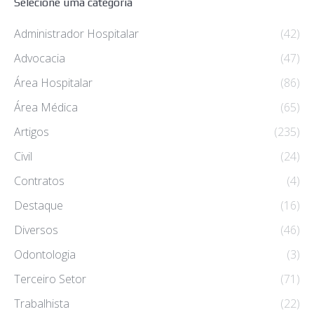
Selecione uma categoria
Administrador Hospitalar
(42)
Advocacia
(47)
Área Hospitalar
(86)
Área Médica
(65)
Artigos
(235)
Civil
(24)
Contratos
(4)
Destaque
(16)
Diversos
(46)
Odontologia
(3)
Terceiro Setor
(71)
Trabalhista
(22)