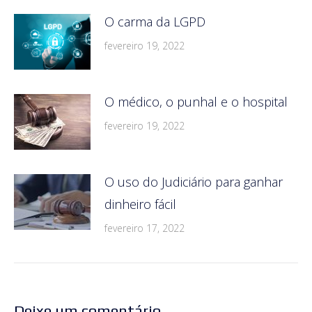
O carma da LGPD
fevereiro 19, 2022
O médico, o punhal e o hospital
fevereiro 19, 2022
O uso do Judiciário para ganhar
dinheiro fácil
fevereiro 17, 2022
Deixe um comentário