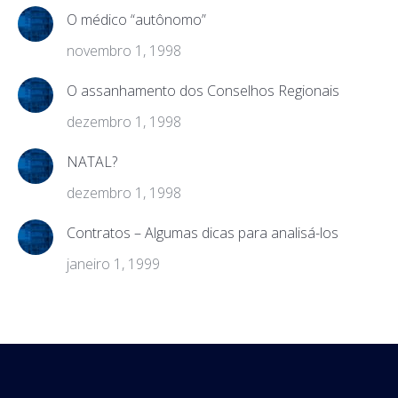
O médico “autônomo”
novembro 1, 1998
O assanhamento dos Conselhos Regionais
dezembro 1, 1998
NATAL?
dezembro 1, 1998
Contratos – Algumas dicas para analisá-los
janeiro 1, 1999