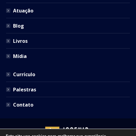
window
window
window
window
window
Atuação
Blog
Livros
Mídia
Currículo
Palestras
Contato