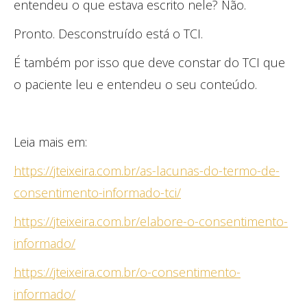
entendeu o que estava escrito nele? Não.
Pronto. Desconstruído está o TCI.
É também por isso que deve constar do TCI que
o paciente leu e entendeu o seu conteúdo.
Leia mais em:
https://jteixeira.com.br/as-lacunas-do-termo-de-
consentimento-informado-tci/
https://jteixeira.com.br/elabore-o-consentimento-
informado/
https://jteixeira.com.br/o-consentimento-
informado/