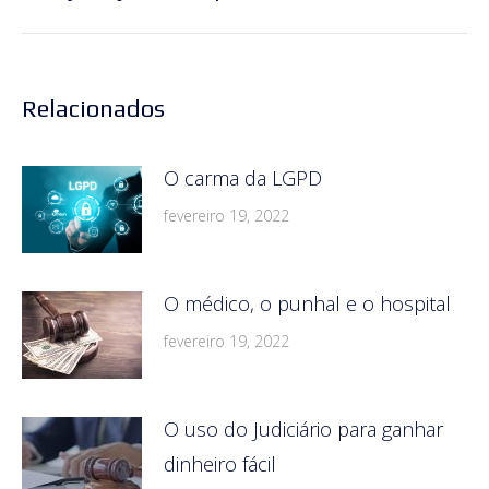
post:
Relacionados
O carma da LGPD
fevereiro 19, 2022
O médico, o punhal e o hospital
fevereiro 19, 2022
O uso do Judiciário para ganhar
dinheiro fácil