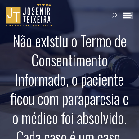
Search:
Não existiu o Termo de
Consentimento
Informado, o paciente
ficou com paraparesia e
o médico foi absolvido.
Cada caso é um caso.