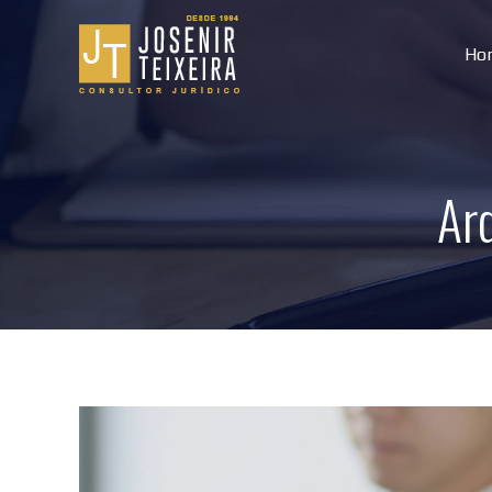
Ho
Arq