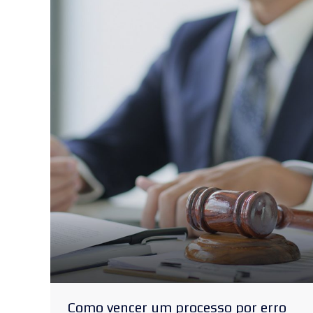
Como vencer um processo por erro