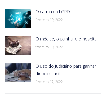
O carma da LGPD
fevereiro 19, 2022
O médico, o punhal e o hospital
fevereiro 19, 2022
O uso do Judiciário para ganhar
dinheiro fácil
fevereiro 17, 2022