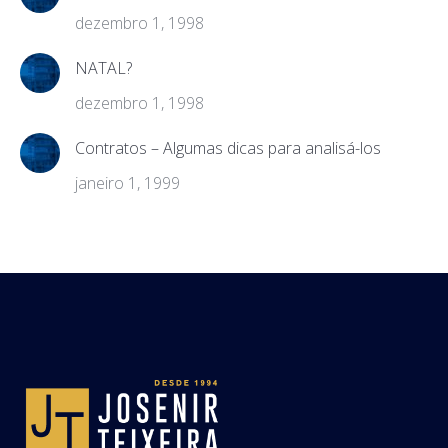
dezembro 1, 1998
NATAL?
dezembro 1, 1998
Contratos – Algumas dicas para analisá-los
janeiro 1, 1999