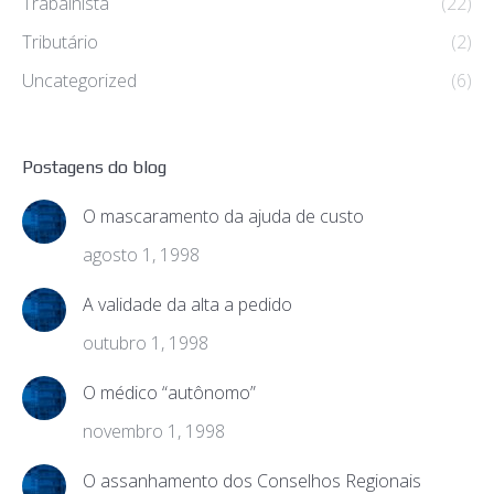
Trabalhista
(22)
Tributário
(2)
Uncategorized
(6)
Postagens do blog
O mascaramento da ajuda de custo
agosto 1, 1998
A validade da alta a pedido
outubro 1, 1998
O médico “autônomo”
novembro 1, 1998
O assanhamento dos Conselhos Regionais