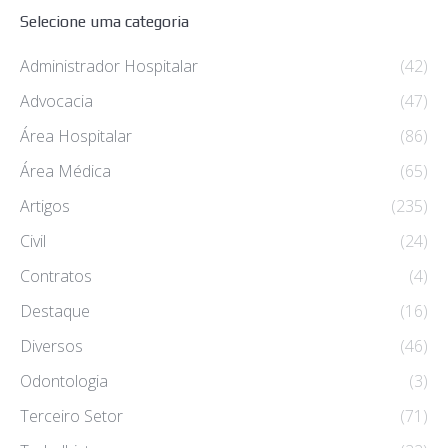
Selecione uma categoria
Administrador Hospitalar
(42)
Advocacia
(47)
Área Hospitalar
(86)
Área Médica
(65)
Artigos
(235)
Civil
(24)
Contratos
(4)
Destaque
(16)
Diversos
(46)
Odontologia
(3)
Terceiro Setor
(71)