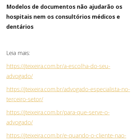
Modelos de documentos não ajudarão os
hospitais
nem os consultórios médicos e
dentários
Leia mais:
https://jteixeira.com.br/a-escolha-do-seu-
advogado/
https://jteixeira.com.br/advogado-especialista-no-
terceiro-setor/
https://jteixeira.com.br/para-que-serve-o-
advogado/
https://jteixeira.com.br/e-quando-o-cliente-nao-