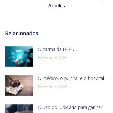
Próximo
Aquiles
post:
Relacionados
O carma da LGPD
fevereiro 19, 2022
O médico, o punhal e o hospital
fevereiro 19, 2022
O uso do Judiciário para ganhar