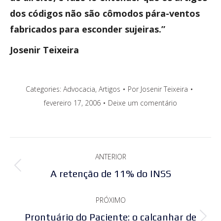
dos códigos não são cômodos pára-ventos
fabricados para esconder sujeiras.”
Josenir Teixeira
Categories:
Advocacia
,
Artigos
Por
Josenir Teixeira
fevereiro 17, 2006
Deixe um comentário
Navegação
ANTERIOR
de
Post
A retenção de 11% do INSS
post:
anterior:
PRÓXIMO
Prontuário do Paciente: o calcanhar de