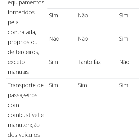
equipamentos
fornecidos
Sim
Não
Sim
pela
contratada,
Não
Não
Sim
próprios ou
de terceiros,
exceto
Sim
Tanto faz
Não
manuais
Transporte de
Sim
Sim
Sim
passageiros
com
combustível e
manutenção
dos veículos