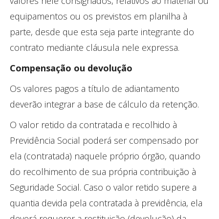
valores nele consignados, relativos ao material ou
equipamentos ou os previstos em planilha à
parte, desde que esta seja parte integrante do
contrato mediante cláusula nele expressa.
Compensação ou devolução
Os valores pagos a título de adiantamento
deverão integrar a base de cálculo da retenção.
O valor retido da contratada e recolhido à
Previdência Social poderá ser compensado por
ela (contratada) naquele próprio órgão, quando
do recolhimento de sua própria contribuição à
Seguridade Social. Caso o valor retido supere a
quantia devida pela contratada à previdência, ela
deverá requerer a restituição (devolução) da