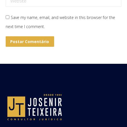
Save my name, email, and website in this browser for the
next time I comment.
Postar Comentário