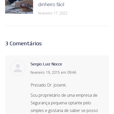
dinheiro fácil
fevereiro 17, 2022
3 Comentários
Sergio Luiz Nocce
disse:
fevereiro 19, 2015 em 09:46
Prezado Dr. Josenir,
Sou proprietário de uma empresa de
Segurança pequena optante pelo
simples e gostaria de saber se posso