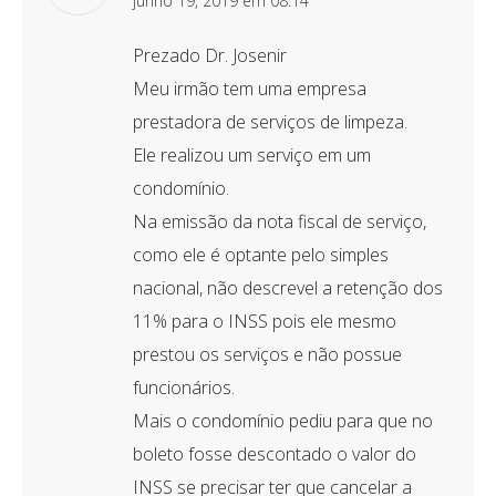
disse:
junho 19, 2019 em 08:14
Prezado Dr. Josenir
Meu irmão tem uma empresa
prestadora de serviços de limpeza.
Ele realizou um serviço em um
condomínio.
Na emissão da nota fiscal de serviço,
como ele é optante pelo simples
nacional, não descrevel a retenção dos
11% para o INSS pois ele mesmo
prestou os serviços e não possue
funcionários.
Mais o condomínio pediu para que no
boleto fosse descontado o valor do
INSS se precisar ter que cancelar a