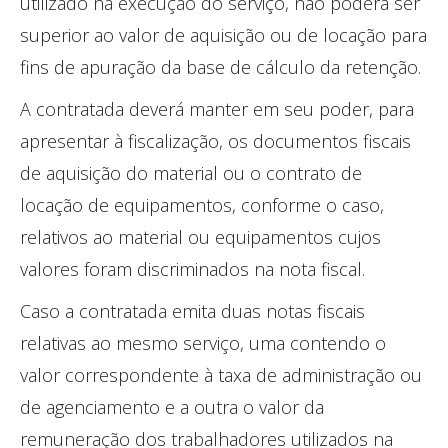
utilizado na execução do serviço, não poderá ser
superior ao valor de aquisição ou de locação para
fins de apuração da base de cálculo da retenção.
A contratada deverá manter em seu poder, para
apresentar à fiscalização, os documentos fiscais
de aquisição do material ou o contrato de
locação de equipamentos, conforme o caso,
relativos ao material ou equipamentos cujos
valores foram discriminados na nota fiscal.
Caso a contratada emita duas notas fiscais
relativas ao mesmo serviço, uma contendo o
valor correspondente à taxa de administração ou
de agenciamento e a outra o valor da
remuneração dos trabalhadores utilizados na