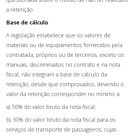
a retenção.
Base de cálculo
A legislação estabelece que os valores de
materiais ou de equipamentos fornecidos pela
contratada, próprios ou de terceiros, exceto os
manuais, discriminados no contrato e na nota
fiscal, não integram a base de cálculo da
retenção, desde que comprovados, devendo o
valor da retenção corresponder no mínimo a:
a) 50% do valor bruto da nota fiscal;
b) 30% do valor bruto da nota fiscal para os
serviços de transporte de passageiros, cujas