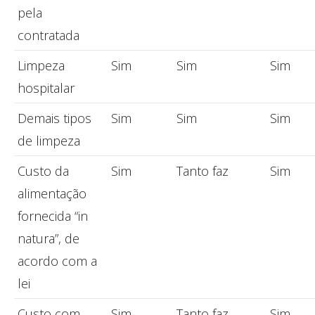
pela
contratada
Limpeza
Sim
Sim
Sim
hospitalar
Demais tipos
Sim
Sim
Sim
de limpeza
Custo da
Sim
Tanto faz
Sim
alimentação
fornecida “in
natura”, de
acordo com a
lei
Custo com
Sim
Tanto faz
Sim