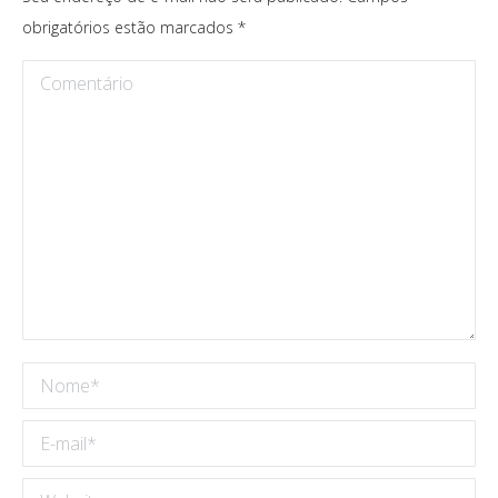
obrigatórios estão marcados
*
Comentário
Nome *
E-mail *
Website