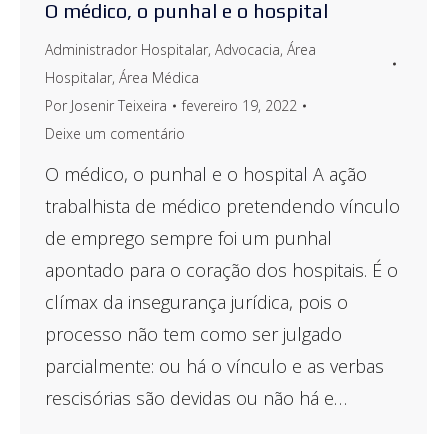
O médico, o punhal e o hospital
Administrador Hospitalar
,
Advocacia
,
Área
Hospitalar
,
Área Médica
Por
Josenir Teixeira
fevereiro 19, 2022
Deixe um comentário
O médico, o punhal e o hospital A ação
trabalhista de médico pretendendo vínculo
de emprego sempre foi um punhal
apontado para o coração dos hospitais. É o
clímax da insegurança jurídica, pois o
processo não tem como ser julgado
parcialmente: ou há o vínculo e as verbas
rescisórias são devidas ou não há e…