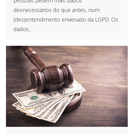
pessoas pedem mais dados
desnecessários do que antes, num
(des)entendimento enviesado da LGPD. Os
dados…