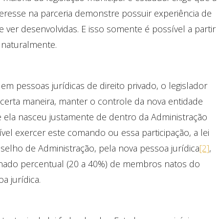
teresse na parceria demonstre possuir experiência de
ver desenvolvidas. E isso somente é possível a partir
, naturalmente.
em pessoas jurídicas de direito privado, o legislador
e certa maneira, manter o controle da nova entidade
ue ela nasceu justamente de dentro da Administração
ível exercer este comando ou essa participação, a lei
nselho de Administração, pela nova pessoa jurídica
[2]
,
inado percentual (20 a 40%) de membros natos do
 jurídica.