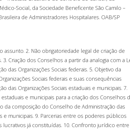
édico-Social, da Sociedade Beneficente São Camilo –
asileira de Administradores Hospitalares. OAB/SP
do assunto. 2. Não obrigatoriedade legal de criação de
 3. Criação dos Conselhos a partir da analogia com a L
o das Organizações Sociais federais. 5. Objetivo da
Organizações Sociais federais e suas consequências
ação das Organizações Sociais estaduais e municipais. 7.
s, estaduais e municipais para a criação dos Conselhos 
ição da composição do Conselho de Administração das
s e municipais. 9. Parcerias entre os poderes públicos
lucrativos já constituídas. 10. Confronto jurídico entre