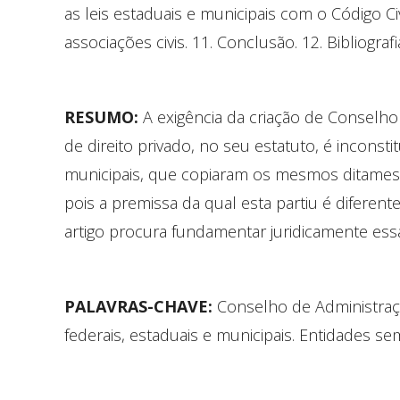
as leis estaduais e municipais com o Código C
associações civis. 11. Conclusão. 12. Bibliografi
RESUMO:
A exigência da criação de Conselho 
de direito privado, no seu estatuto, é inconstit
municipais, que copiaram os mesmos ditames co
pois a premissa da qual esta partiu é diferen
artigo procura fundamentar juridicamente ess
PALAVRAS-CHAVE:
Conselho de Administração
federais, estaduais e municipais. Entidades sem 