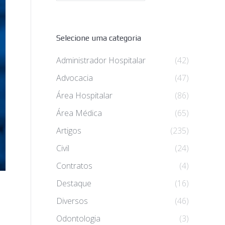
Selecione uma categoria
Administrador Hospitalar
(42)
Advocacia
(47)
Área Hospitalar
(86)
Área Médica
(65)
Artigos
(235)
Civil
(24)
Contratos
(4)
Destaque
(16)
Diversos
(46)
Odontologia
(3)