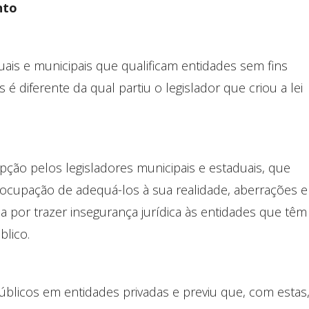
nto
duais e municipais que qualificam entidades sem fins
 é diferente da qual partiu o legislador que criou a lei
pção pelos legisladores municipais e estaduais, que
reocupação de adequá-los à sua realidade, aberrações e
a por trazer insegurança jurídica às entidades que têm
blico.
públicos em entidades privadas e previu que, com estas