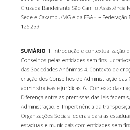
Cruzada Bandeirante São Camilo Assistência M
Sede e Caxambu/MG e da FBAH – Federação Br
125.253
SUMÁRIO
: 1. Introdução e contextualização 
Conselhos pelas entidades sem fins lucrativos.
das Sociedades Anônimas 4. Contexto de criaçã
criação dos Conselhos de Administração das 
administrativas e jurídicas. 6. Contexto da cri
Diferença entre as premissas das leis federai
Administração. 8. Impertinência da transpos
Organizações Sociais federais para as estaduai
estaduais e municipais com entidades sem fins 