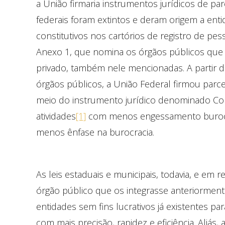
a União firmaria instrumentos jurídicos de par
federais foram extintos e deram origem a enti
constitutivos nos cartórios de registro de pes
Anexo 1, que nomina os órgãos públicos que f
privado, também nele mencionadas. A partir da
órgãos públicos, a União Federal firmou parce
meio do instrumento jurídico denominado Co
atividades
[1]
com menos engessamento burocrá
menos ênfase na burocracia.
As leis estaduais e municipais, todavia, e em
órgão público que os integrasse anteriorment
entidades sem fins lucrativos já existentes pa
com mais precisão, rapidez e eficiência. Aliás,