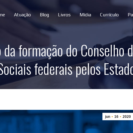
me
Atuação
Blog
Livros
Mídia
Currículo
Pa
ão da formação do Conselho 
ociais federais pelos Estad
jun
16
2020