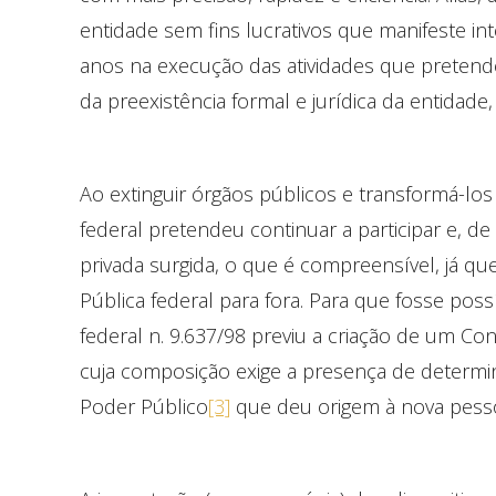
entidade sem fins lucrativos que manifeste in
anos na execução das atividades que pretende 
da preexistência formal e jurídica da entidade
Ao extinguir órgãos públicos e transformá-los 
federal pretendeu continuar a participar e, d
privada surgida, o que é compreensível, já q
Pública federal para fora. Para que fosse poss
federal n. 9.637/98 previu a criação de um Co
cuja composição exige a presença de determ
Poder Público
[3]
que deu origem à nova pessoa