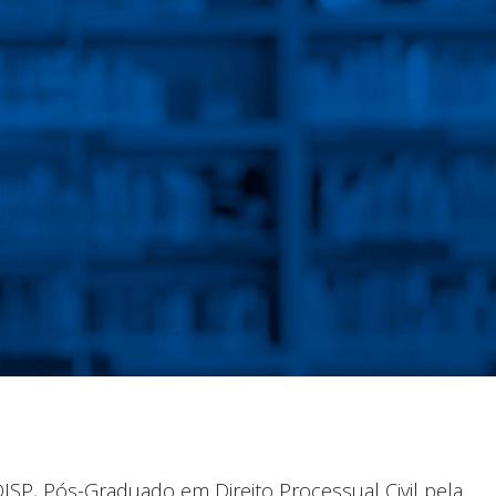
ISP, Pós-Graduado em Direito Processual Civil pela