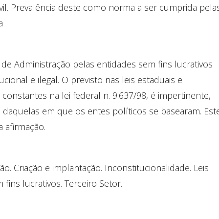
ivil. Prevalência deste como norma a ser cumprida pela
a
de Administração pelas entidades sem fins lucrativos
ucional e ilegal. O previsto nas leis estaduais e
nstantes na lei federal n. 9.637/98, é impertinente,
te daquelas em que os entes políticos se basearam. Est
a afirmação.
. Criação e implantação. Inconstitucionalidade. Leis
fins lucrativos. Terceiro Setor.