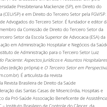
rsidade Presbiteriana Mackenzie (SP), em Direito do
a (CEU/SP) e em Direito do Terceiro Setor pela FGV/SP.
o de Advogados do Terceiro Setor. É fundador e editor d
É membro da Comissão de Direito do Terceiro Setor da
rceiro Setor da Escola Superior de Advocacia (ESA) da
uação em Administração Hospitalar e Negócios da Saúd
stituto de Administração para o Terceiro Setor Luiz
do Paciente: Aspectos Jurídicos
e
Assuntos Hospitalare
iões
(edição própria) e
O Terceiro Setor em Perspectiva
.com.br). É articulista da revista
da Revista Brasileira de Direito da Saúde
deração das Santas Casas de Misericórdia, Hospitais e
dico da Pró-Saúde Associação Beneficente de Assistênci
C – Instituto Brasileiro de Controle do Câncer, da