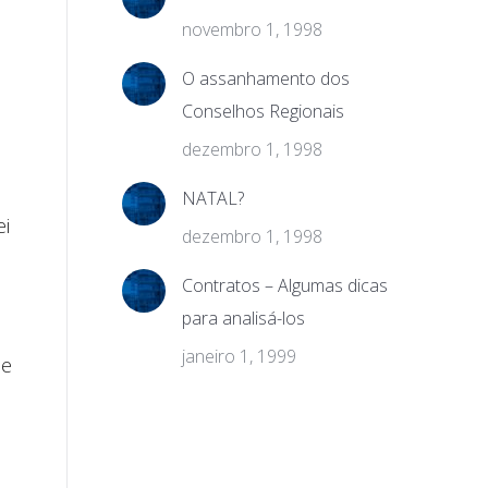
novembro 1, 1998
O assanhamento dos
Conselhos Regionais
dezembro 1, 1998
NATAL?
ei
dezembro 1, 1998
Contratos – Algumas dicas
para analisá-los
janeiro 1, 1999
de