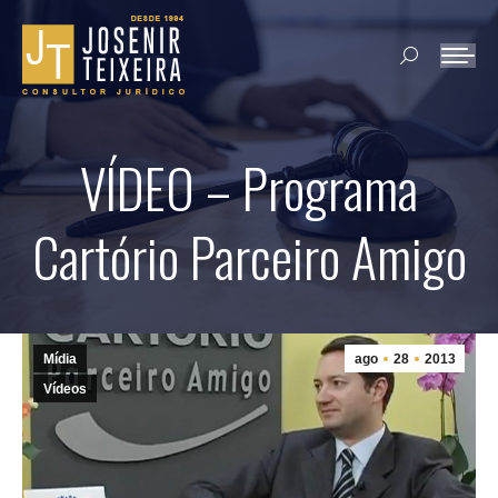
Search:
VÍDEO – Programa
Cartório Parceiro Amigo
Mídia
ago
28
2013
Vídeos