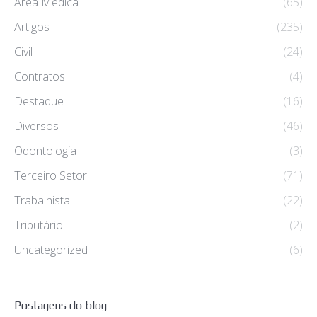
Área Médica
(65)
Artigos
(235)
Civil
(24)
Contratos
(4)
Destaque
(16)
Diversos
(46)
Odontologia
(3)
Terceiro Setor
(71)
Trabalhista
(22)
Tributário
(2)
Uncategorized
(6)
Postagens do blog