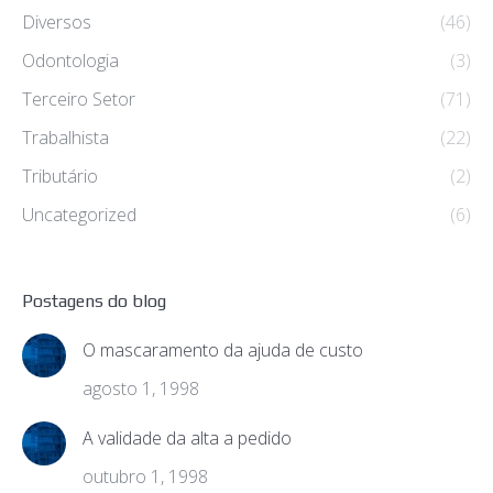
Diversos
(46)
Odontologia
(3)
Terceiro Setor
(71)
Trabalhista
(22)
Tributário
(2)
Uncategorized
(6)
Postagens do blog
O mascaramento da ajuda de custo
agosto 1, 1998
A validade da alta a pedido
outubro 1, 1998