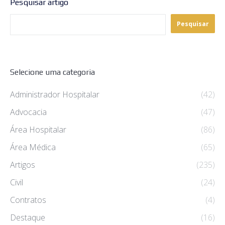
Pesquisar artigo
Pesquisar
Selecione uma categoria
Administrador Hospitalar
(42)
Advocacia
(47)
Área Hospitalar
(86)
Área Médica
(65)
Artigos
(235)
Civil
(24)
Contratos
(4)
Destaque
(16)