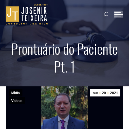
Search:
Prontuário do Paciente
Pt. 1
Mídia
out
20
2021
Vídeos