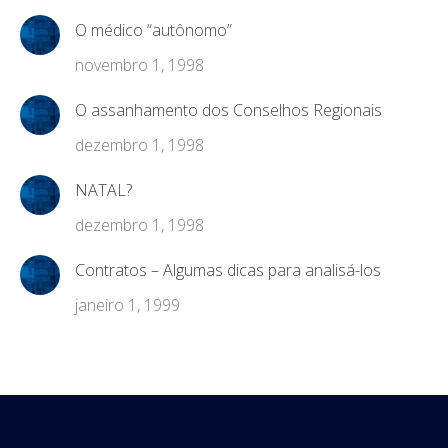
O médico “autônomo”
novembro 1, 1998
O assanhamento dos Conselhos Regionais
dezembro 1, 1998
NATAL?
dezembro 1, 1998
Contratos – Algumas dicas para analisá-los
janeiro 1, 1999