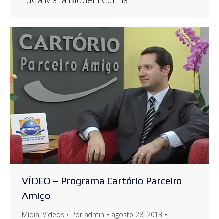
Lúcia Maria Bludeni Cunha
VÍDEO – Programa Cartório Parceiro
Amigo
Mídia
,
Vídeos
Por
admin
agosto 28, 2013