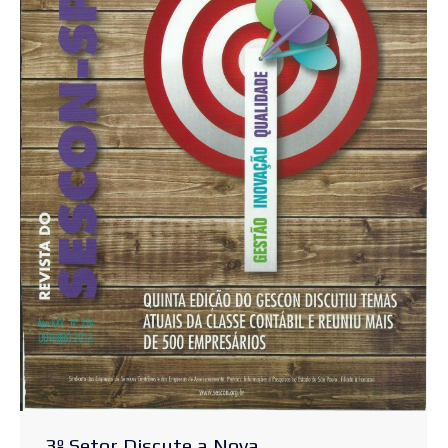
3º Setor Discute a Nova