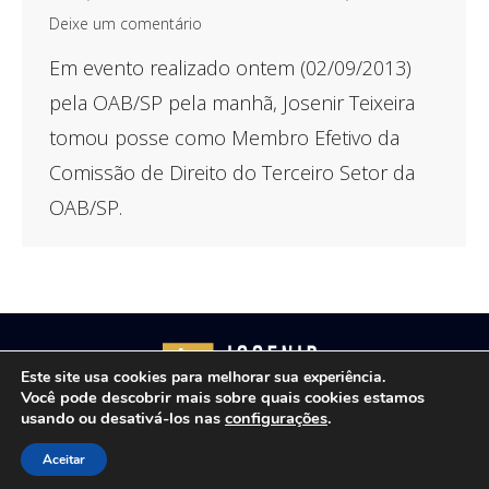
Deixe um comentário
Em evento realizado ontem (02/09/2013)
pela OAB/SP pela manhã, Josenir Teixeira
tomou posse como Membro Efetivo da
Comissão de Direito do Terceiro Setor da
OAB/SP.
Este site usa cookies para melhorar sua experiência.
Você pode descobrir mais sobre quais cookies estamos
usando ou desativá-los nas
configurações
.
Copyright © 2021 - Josenir Teixeira Advocacia. Todos os
Aceitar
direitos reservados. Site desenvolvido por
ID7 Studio
.