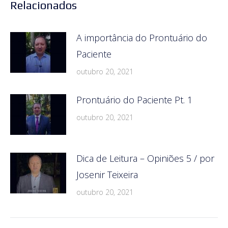
Relacionados
A importância do Prontuário do
Paciente
outubro 20, 2021
Prontuário do Paciente Pt. 1
outubro 20, 2021
Dica de Leitura – Opiniões 5 / por
Josenir Teixeira
outubro 20, 2021