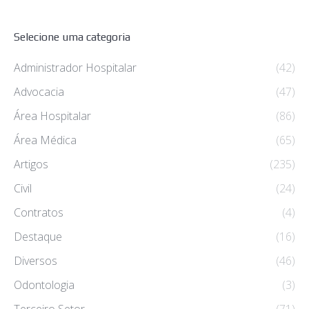
Selecione uma categoria
Administrador Hospitalar
(42)
Advocacia
(47)
Área Hospitalar
(86)
Área Médica
(65)
Artigos
(235)
Civil
(24)
Contratos
(4)
Destaque
(16)
Diversos
(46)
Odontologia
(3)