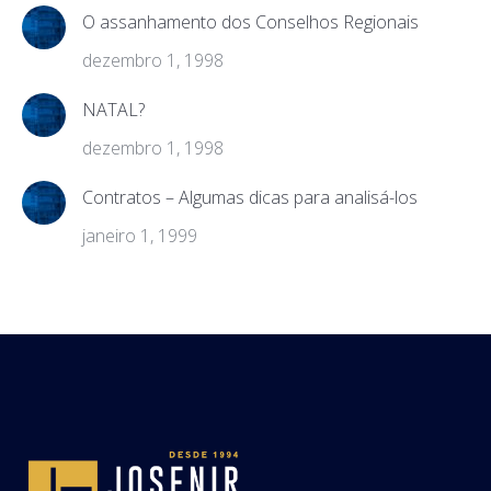
O assanhamento dos Conselhos Regionais
dezembro 1, 1998
NATAL?
dezembro 1, 1998
Contratos – Algumas dicas para analisá-los
janeiro 1, 1999