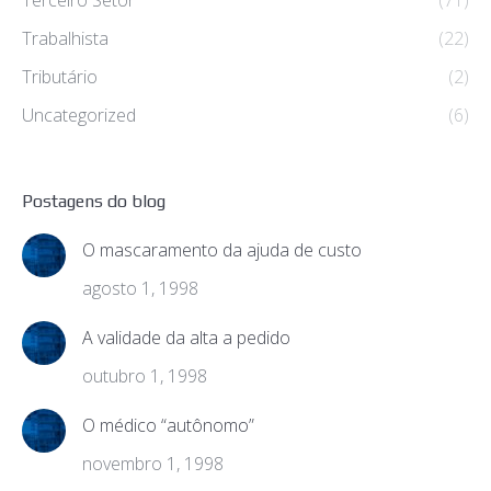
Terceiro Setor
(71)
Trabalhista
(22)
Tributário
(2)
Uncategorized
(6)
Postagens do blog
O mascaramento da ajuda de custo
agosto 1, 1998
A validade da alta a pedido
outubro 1, 1998
O médico “autônomo”
novembro 1, 1998