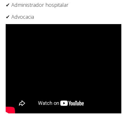
✔ Administrador hospitalar
✔ Advocacia