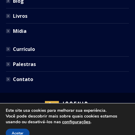
Blog
Livros
Mídia
Currículo
Palestras
Contato
Este site usa cookies para melhorar sua experiência.
Você pode descobrir mais sobre quais cookies estamos
usando ou desativá-los nas
configurações
.
Copyright © 2021 - Josenir Teixeira Advocacia. Todos os
Aceitar