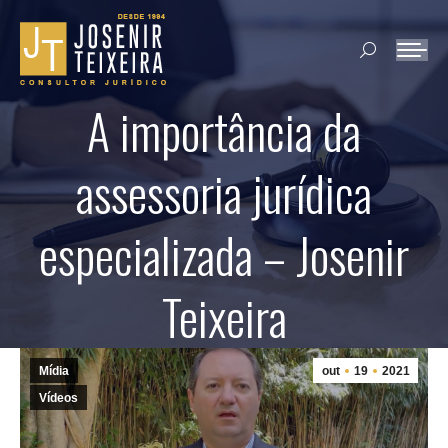
Search:
A importância da
assessoria jurídica
especializada – Josenir
Teixeira
Mídia
out
19
2021
Vídeos