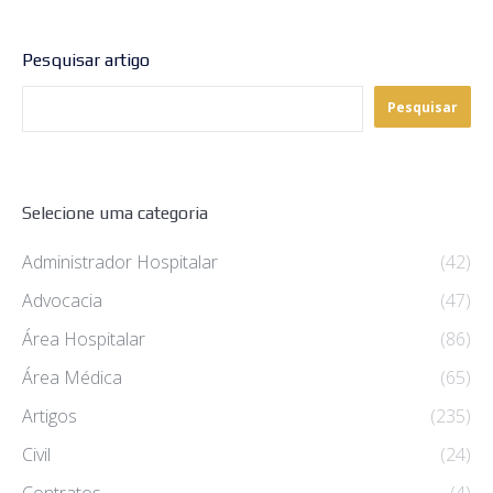
Pesquisar artigo
Pesquisar
Selecione uma categoria
Administrador Hospitalar
(42)
Advocacia
(47)
Área Hospitalar
(86)
Área Médica
(65)
Artigos
(235)
Civil
(24)