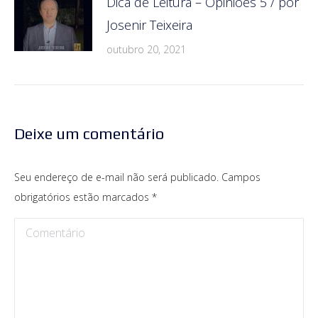
Dica de Leitura – Opiniões 5 / por
Josenir Teixeira
outubro 20, 2021
Deixe um comentário
Seu endereço de e-mail não será publicado. Campos
obrigatórios estão marcados
*
Comentário