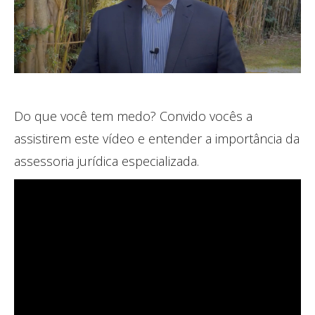
Do que você tem medo? Convido vocês a
assistirem este vídeo e entender a importância da
assessoria jurídica especializada.