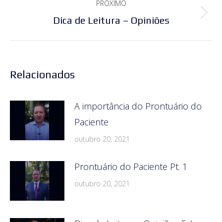
PRÓXIMO
Próximo
Dica de Leitura – Opiniões
post:
Relacionados
A importância do Prontuário do
Paciente
outubro 20, 2021
Prontuário do Paciente Pt. 1
outubro 20, 2021