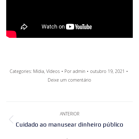
Categories:
Mídia
,
Vídeos
Por
admin
outubro 19, 2021
Deixe um comentário
Navegação
ANTERIOR
de
Post
Cuidado ao manusear dinheiro público
post:
anterior: