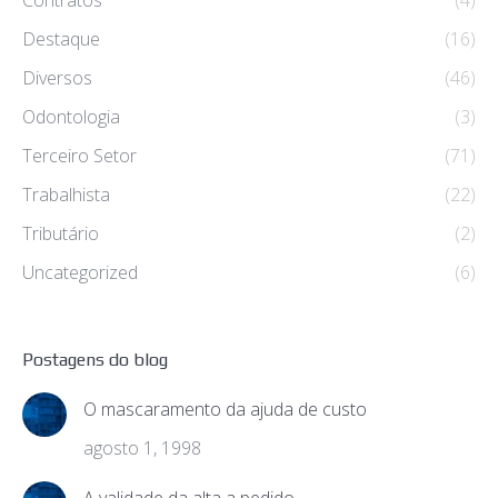
Contratos
(4)
Destaque
(16)
Diversos
(46)
Odontologia
(3)
Terceiro Setor
(71)
Trabalhista
(22)
Tributário
(2)
Uncategorized
(6)
Postagens do blog
O mascaramento da ajuda de custo
agosto 1, 1998