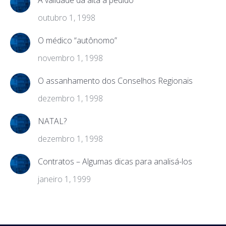
A validade da alta a pedido
outubro 1, 1998
O médico “autônomo”
novembro 1, 1998
O assanhamento dos Conselhos Regionais
dezembro 1, 1998
NATAL?
dezembro 1, 1998
Contratos – Algumas dicas para analisá-los
janeiro 1, 1999