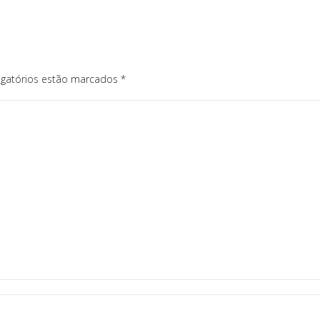
igatórios estão marcados
*