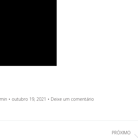
min
outubro 19, 2021
Deixe um comentário
PRÓXIMO