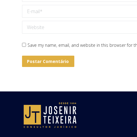
E-mail *
Website
Save my name, email, and website in this browser for t
Postar Comentário