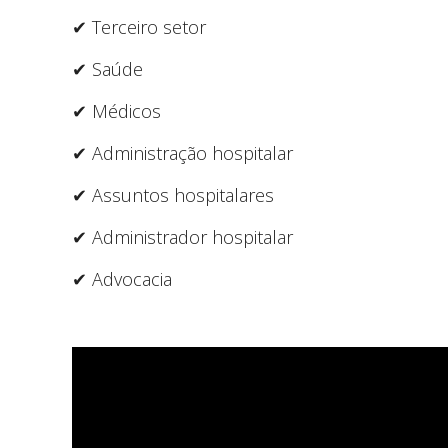
✔ Terceiro setor
✔ Saúde
✔ Médicos
✔ Administração hospitalar
✔ Assuntos hospitalares
✔ Administrador hospitalar
✔ Advocacia