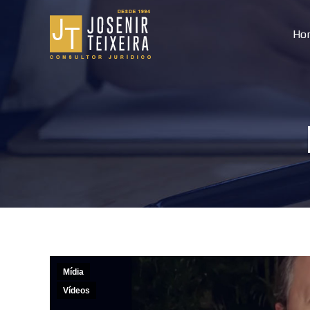
Ho
Mídia
Vídeos