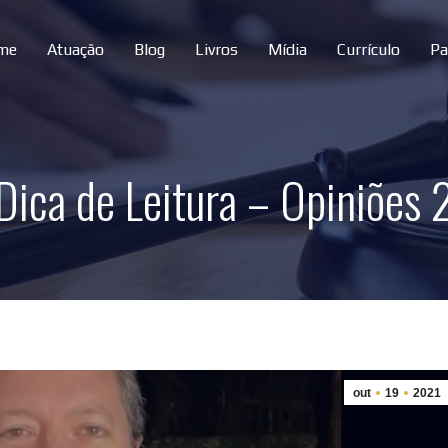
me
Atuação
Blog
Livros
Mídia
Currículo
Pa
Dica de Leitura – Opiniões 
out
19
2021