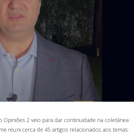
o Opiniões 2 veio para dar continuidade na coletânea
e reuni cerca de 45 artigos relacionados aos temas: