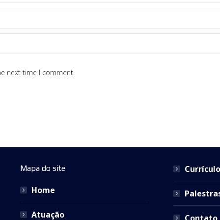
he next time I comment.
Mapa do site
Currícul
Home
Palestra
Atuação
Contato