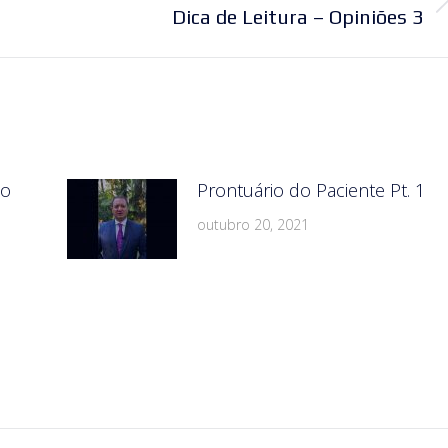
Próximo
Dica de Leitura – Opiniões 3
post:
do
Prontuário do Paciente Pt. 1
outubro 20, 2021