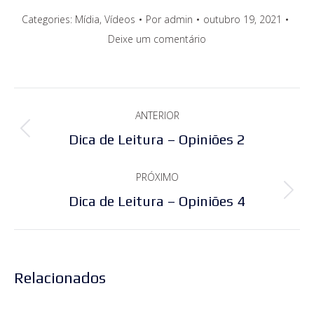
Categories:
Mídia
,
Vídeos
Por
admin
outubro 19, 2021
Deixe um comentário
Navegação
ANTERIOR
de
Post
Dica de Leitura – Opiniões 2
post:
anterior:
PRÓXIMO
Próximo
Dica de Leitura – Opiniões 4
post:
Relacionados