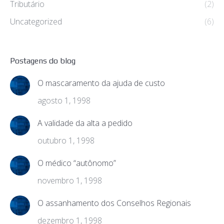
Tributário
(2)
Uncategorized
(6)
Postagens do blog
O mascaramento da ajuda de custo
agosto 1, 1998
A validade da alta a pedido
outubro 1, 1998
O médico “autônomo”
novembro 1, 1998
O assanhamento dos Conselhos Regionais
dezembro 1, 1998