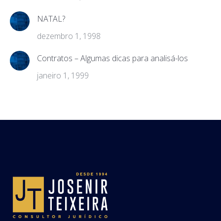
NATAL?
dezembro 1, 1998
Contratos – Algumas dicas para analisá-los
janeiro 1, 1999