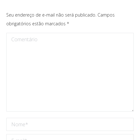
Seu endereço de e-mail não será publicado. Campos
obrigatórios estão marcados
*
Comentário
Nome *
E-mail *