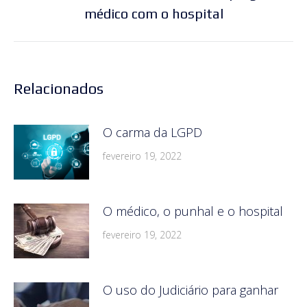
médico com o hospital
post:
Relacionados
O carma da LGPD
fevereiro 19, 2022
O médico, o punhal e o hospital
fevereiro 19, 2022
O uso do Judiciário para ganhar