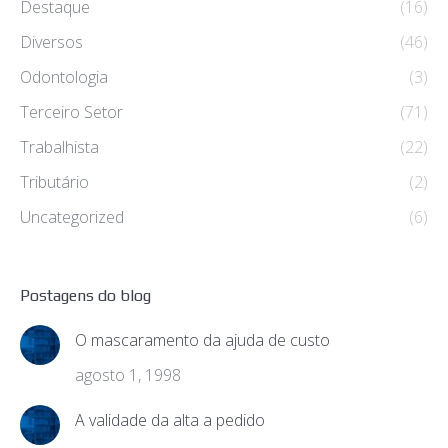
Destaque
(16)
Diversos
(46)
Odontologia
(3)
Terceiro Setor
(71)
Trabalhista
(22)
Tributário
(2)
Uncategorized
(6)
Postagens do blog
O mascaramento da ajuda de custo
agosto 1, 1998
A validade da alta a pedido