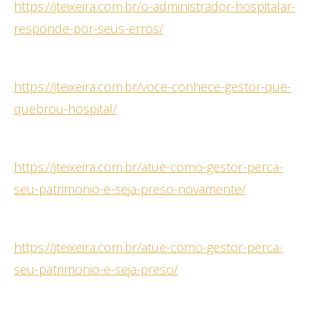
https://jteixeira.com.br/o-administrador-hospitalar-
responde-por-seus-erros/
https://jteixeira.com.br/voce-conhece-gestor-que-
quebrou-hospital/
https://jteixeira.com.br/atue-como-gestor-perca-
seu-patrimonio-e-seja-preso-novamente/
https://jteixeira.com.br/atue-como-gestor-perca-
seu-patrimonio-e-seja-preso/