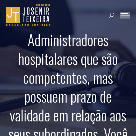
Search:
Administradores
hospitalares que são
competentes, mas
possuem prazo de
validade em relação aos
seus subordinados. Você