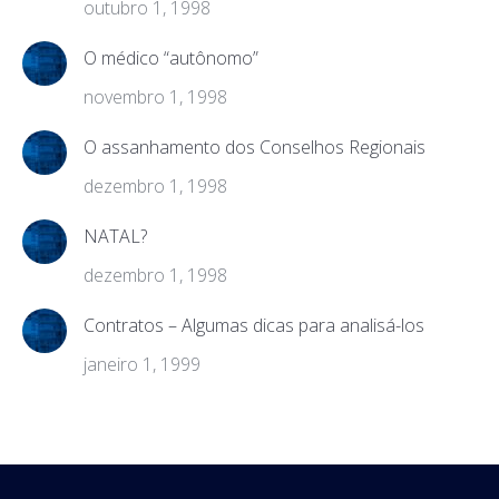
outubro 1, 1998
O médico “autônomo”
novembro 1, 1998
O assanhamento dos Conselhos Regionais
dezembro 1, 1998
NATAL?
dezembro 1, 1998
Contratos – Algumas dicas para analisá-los
janeiro 1, 1999