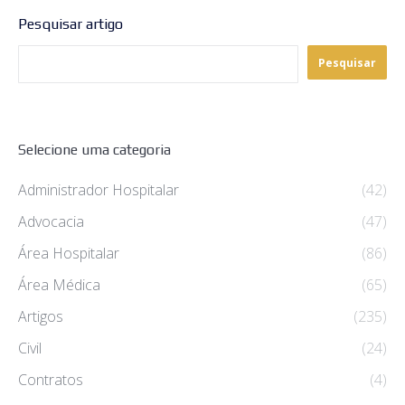
Pesquisar artigo
Pesquisar
Selecione uma categoria
Administrador Hospitalar
(42)
Advocacia
(47)
Área Hospitalar
(86)
Área Médica
(65)
Artigos
(235)
Civil
(24)
Contratos
(4)