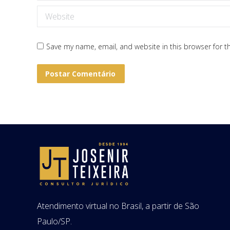
Website
Save my name, email, and website in this browser for t
Postar Comentário
Atendimento virtual no Brasil, a partir de São
Paulo/SP.