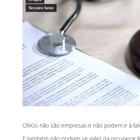
Terceiro Setor
ONGs não são empresas e não podem ir à falê
E também não podiam se valer da recuperação