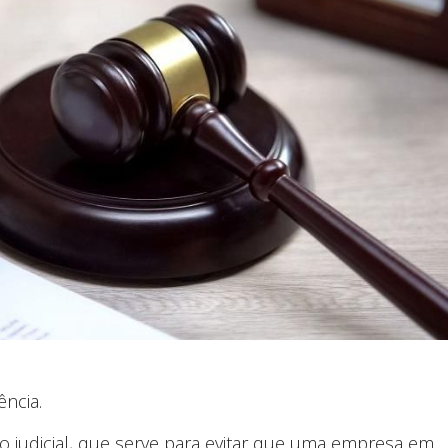
ncia.
 judicial, que serve para evitar que uma empresa em