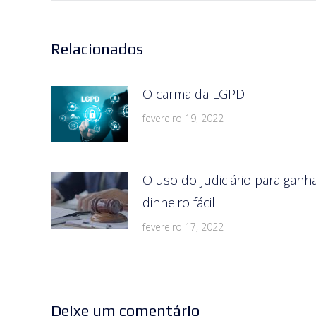
Relacionados
O carma da LGPD
fevereiro 19, 2022
O uso do Judiciário para ganh
dinheiro fácil
fevereiro 17, 2022
Deixe um comentário