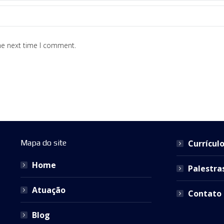
he next time I comment.
Mapa do site
Currícul
Home
Palestra
Atuação
Contato
Blog