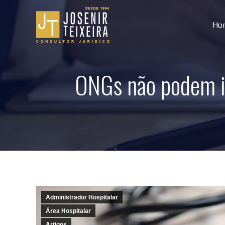
Ho
ONGs não podem ir 
Administrador Hospitalar
Área Hospitalar
Artigos