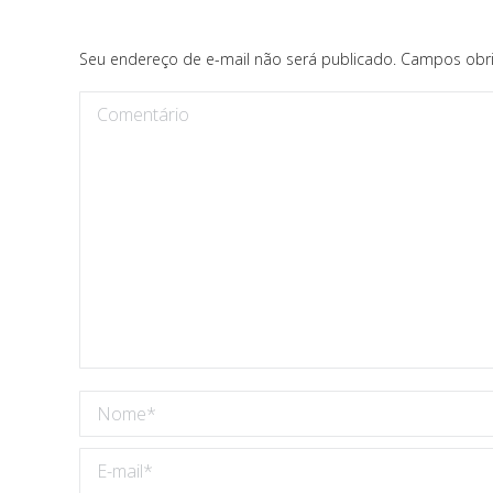
Seu endereço de e-mail não será publicado. Campos obr
Comentário
Nome *
E-mail *