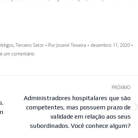
Artigos
,
Terceiro Setor
Por
Josenir Teixeira
dezembro 11, 2020
xe um comentário
PRÓXIMO
Administradores hospitalares que são
s.
competentes, mas possuem prazo de
Próximo
m
validade em relação aos seus
post:
subordinados. Você conhece algum?