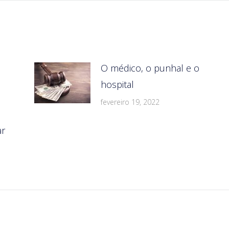
O médico, o punhal e o
hospital
fevereiro 19, 2022
ar