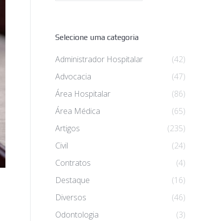
Selecione uma categoria
Administrador Hospitalar
(42)
Advocacia
(47)
Área Hospitalar
(86)
Área Médica
(65)
Artigos
(235)
Civil
(24)
Contratos
(4)
Destaque
(16)
Diversos
(46)
Odontologia
(3)