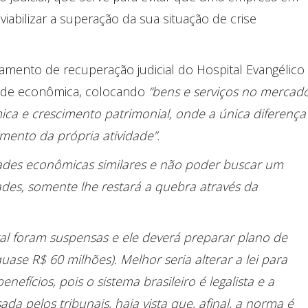
 viabilizar a superação da sua situação de crise
amento de recuperação judicial do Hospital Evangélico
idade econômica, colocando
“bens e serviços no mercado
ica e crescimento patrimonial, onde a única diferença
emento da própria atividade”.
dades econômicas similares e não poder buscar um
ades, somente lhe restará a quebra através da
al foram suspensas e ele deverá preparar plano de
se R$ 60 milhões). Melhor seria alterar a lei para
efícios, pois o sistema brasileiro é legalista e a
ada pelos tribunais, haja vista que, afinal, a norma é