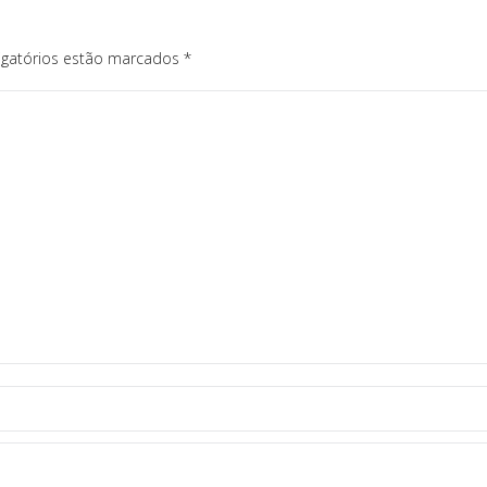
igatórios estão marcados
*