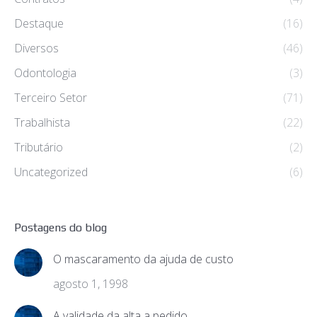
Destaque
(16)
Diversos
(46)
Odontologia
(3)
Terceiro Setor
(71)
Trabalhista
(22)
Tributário
(2)
Uncategorized
(6)
Postagens do blog
O mascaramento da ajuda de custo
agosto 1, 1998
A validade da alta a pedido