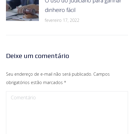
O uso do Judiciário para ganhar
dinheiro fácil
fevereiro 17, 2022
Deixe um comentário
Seu endereço de e-mail não será publicado. Campos
obrigatórios estão marcados
*
Comentário