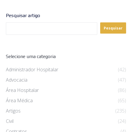
Pesquisar artigo
Pesquisar
Selecione uma categoria
Administrador Hospitalar
(42)
Advocacia
(47)
Área Hospitalar
(86)
Área Médica
(65)
Artigos
(235)
Civil
(24)
Contratos
(4)