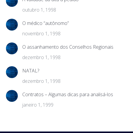
outubro 1, 1998
O médico “autônomo”
novembro 1, 1998
O assanhamento dos Conselhos Regionais
dezembro 1, 1998
NATAL?
dezembro 1, 1998
Contratos – Algumas dicas para analisá-los
janeiro 1, 1999