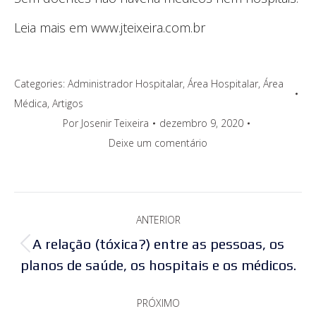
Leia mais em www.jteixeira.com.br
Categories:
Administrador Hospitalar
,
Área Hospitalar
,
Área
Médica
,
Artigos
Por
Josenir Teixeira
dezembro 9, 2020
Deixe um comentário
Navegação
ANTERIOR
de
A relação (tóxica?) entre as pessoas, os
Post
post:
planos de saúde, os hospitais e os médicos.
anterior:
PRÓXIMO