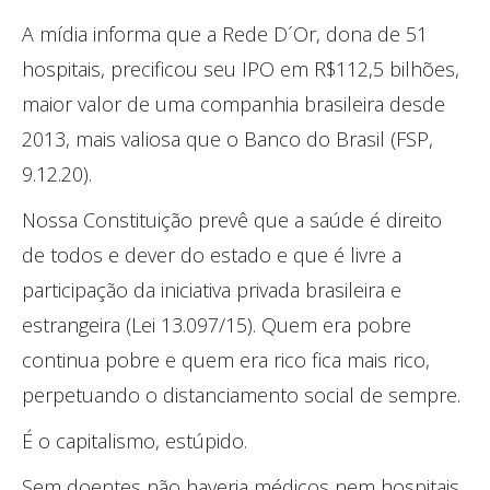
A mídia informa que a Rede D´Or, dona de 51
hospitais, precificou seu IPO em R$112,5 bilhões,
maior valor de uma companhia brasileira desde
2013, mais valiosa que o Banco do Brasil (FSP,
9.12.20).
Nossa Constituição prevê que a saúde é direito
de todos e dever do estado e que é livre a
participação da iniciativa privada brasileira e
estrangeira (Lei 13.097/15). Quem era pobre
continua pobre e quem era rico fica mais rico,
perpetuando o distanciamento social de sempre.
É o capitalismo, estúpido.
Sem doentes não haveria médicos nem hospitais.