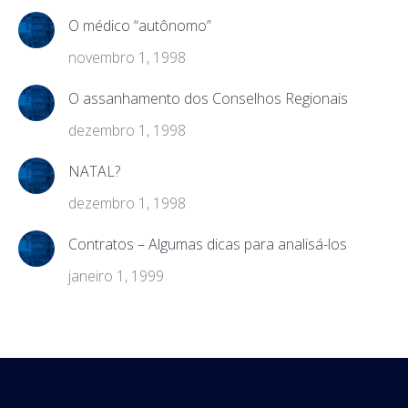
O médico “autônomo”
novembro 1, 1998
O assanhamento dos Conselhos Regionais
dezembro 1, 1998
NATAL?
dezembro 1, 1998
Contratos – Algumas dicas para analisá-los
janeiro 1, 1999