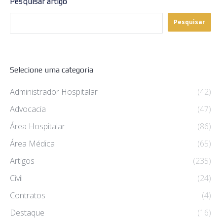
Pesquisar artigo
Pesquisar
Selecione uma categoria
Administrador Hospitalar
(42)
Advocacia
(47)
Área Hospitalar
(86)
Área Médica
(65)
Artigos
(235)
Civil
(24)
Contratos
(4)
Destaque
(16)