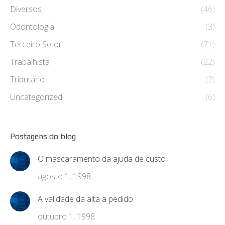
Diversos
(46)
Odontologia
(3)
Terceiro Setor
(71)
Trabalhista
(22)
Tributário
(2)
Uncategorized
(6)
Postagens do blog
O mascaramento da ajuda de custo
agosto 1, 1998
A validade da alta a pedido
outubro 1, 1998