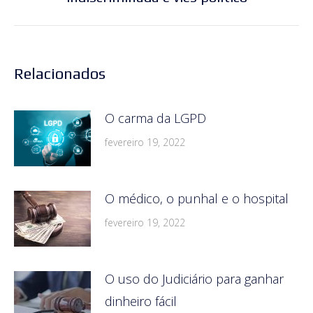
post:
Relacionados
O carma da LGPD
fevereiro 19, 2022
O médico, o punhal e o hospital
fevereiro 19, 2022
O uso do Judiciário para ganhar
dinheiro fácil