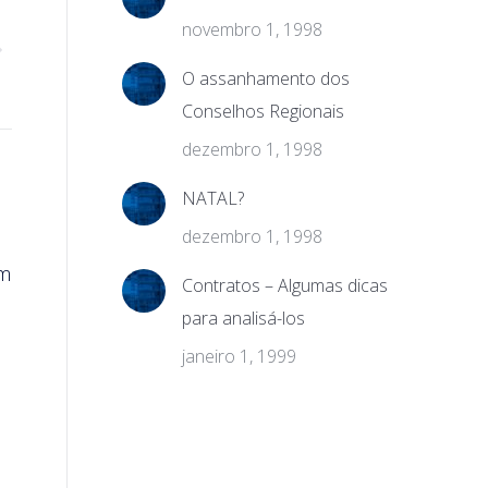
novembro 1, 1998
O assanhamento dos
Conselhos Regionais
dezembro 1, 1998
NATAL?
dezembro 1, 1998
em
Contratos – Algumas dicas
para analisá-los
janeiro 1, 1999