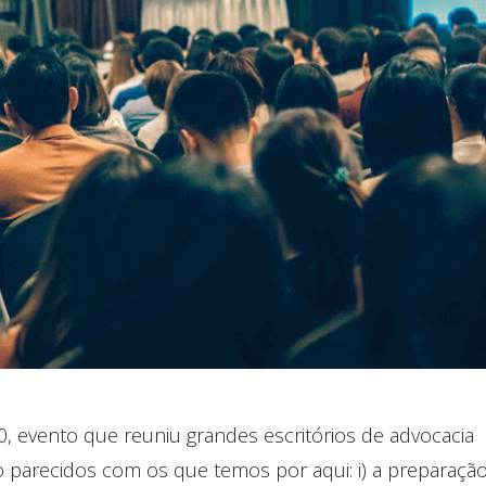
0, evento que reuniu grandes escritórios de advocacia
o parecidos com os que temos por aqui: i) a preparaçã