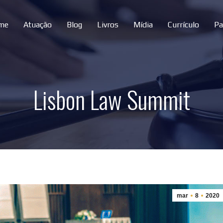
me
Atuação
Blog
Livros
Mídia
Currículo
Pa
Lisbon Law Summit
mar
8
2020