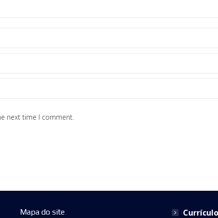
he next time I comment.
Mapa do site
Currícul