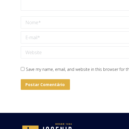
Nome *
E-mail *
Website
Save my name, email, and website in this browser for t
Postar Comentário