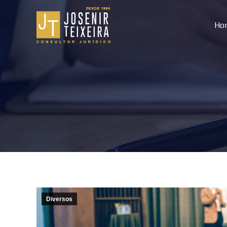
Ho
Diversos