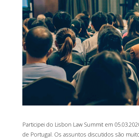
Participei do Lisbon Law Summit em 05.03.202
de Portugal. Os assuntos discutidos são muit