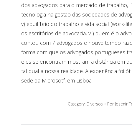
dos advogados para o mercado de trabalho, ii) 
tecnologia na gestão das sociedades de advog
v) equilíbrio do trabalho e vida social (work-l
os escritórios de advocacia, vii) quem é o advo
contou com 7 advogados e houve tempo razoá
forma com que os advogados portugueses tra
eles se encontram mostram a distância em q
tal qual a nossa realidade. A experiência foi 
sede da Microsotf, em Lisboa.
Category:
Diversos
Por
Josenir T
Navegação