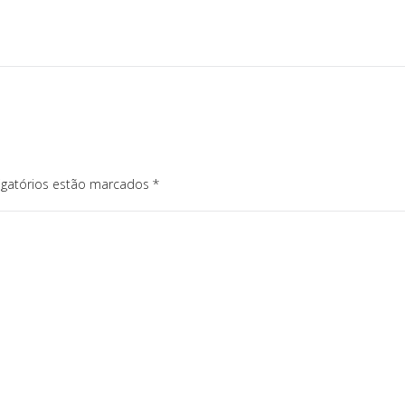
igatórios estão marcados
*