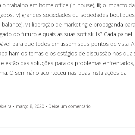
o trabalho em home office (in house), iii) o impacto da
ados, iv) grandes sociedades ou sociedades boutiques
ife balance), vi) liberação de marketing e propaganda par
gado do futuro e quais as suas soft skills? Cada painel
vel para que todos emitissem seus pontos de vista. A
balham os temas e os estágios de discussão nos quai
ue estão das soluções para os problemas enfrentados,
ótima. O seminário aconteceu nas boas instalações da
eixeira
março 8, 2020
Deixe um comentário