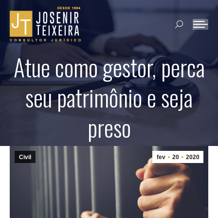
Search:
Atue como gestor, perca
seu patrimônio e seja
preso
Civil
fev
20
2020