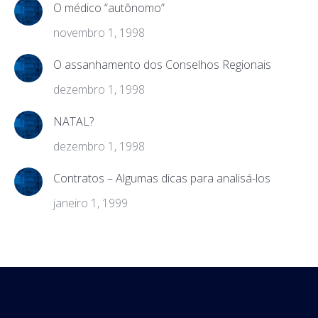
O médico “autônomo”
novembro 1, 1998
O assanhamento dos Conselhos Regionais
dezembro 1, 1998
NATAL?
dezembro 1, 1998
Contratos – Algumas dicas para analisá-los
janeiro 1, 1999