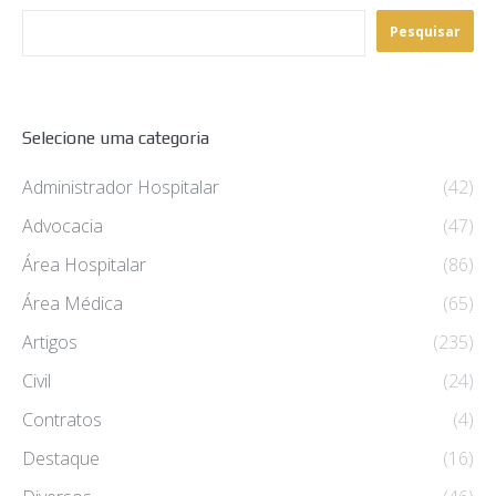
Pesquisar
Selecione uma categoria
Administrador Hospitalar
(42)
Advocacia
(47)
Área Hospitalar
(86)
Área Médica
(65)
Artigos
(235)
Civil
(24)
Contratos
(4)
Destaque
(16)