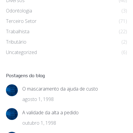
Diversos
(46)
Odontologia
(3)
Terceiro Setor
(71)
Trabalhista
(22)
Tributário
(2)
Uncategorized
(6)
Postagens do blog
O mascaramento da ajuda de custo
agosto 1, 1998
A validade da alta a pedido
outubro 1, 1998