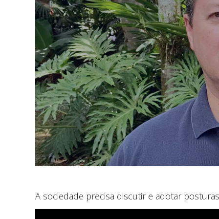
A sociedade precisa discutir e adotar posturas