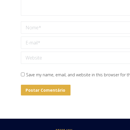
Nome *
E-mail *
Website
Save my name, email, and website in this browser for t
Postar Comentário