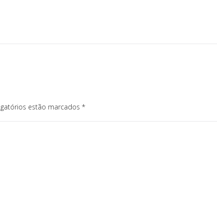
igatórios estão marcados
*