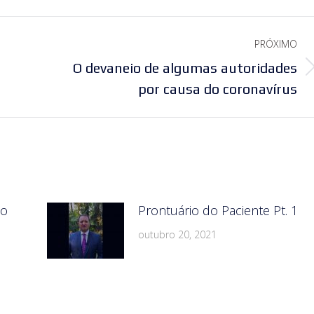
PRÓXIMO
O devaneio de algumas autoridades
Próximo
por causa do coronavírus
post:
do
Prontuário do Paciente Pt. 1
outubro 20, 2021