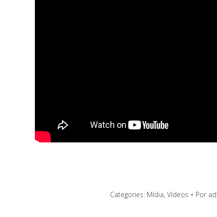
Categories:
Mídia
,
Vídeos
Por
ad