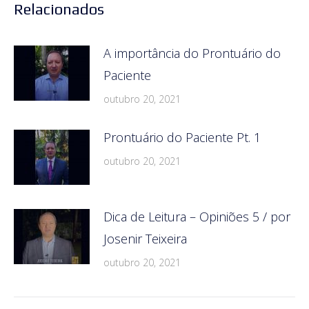
Relacionados
A importância do Prontuário do
Paciente
outubro 20, 2021
Prontuário do Paciente Pt. 1
outubro 20, 2021
Dica de Leitura – Opiniões 5 / por
Josenir Teixeira
outubro 20, 2021