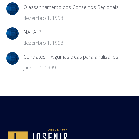
O assanhamento dos Conselhos Regionais
dezembro 1, 1998
NATAL?
dezembro 1, 1998
Contratos – Algumas dicas para analisá-los
janeiro 1, 1999