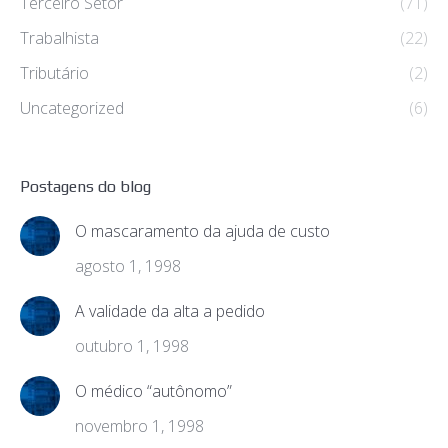
Terceiro Setor
(71)
Trabalhista
(22)
Tributário
(2)
Uncategorized
(6)
Postagens do blog
O mascaramento da ajuda de custo
agosto 1, 1998
A validade da alta a pedido
outubro 1, 1998
O médico “autônomo”
novembro 1, 1998