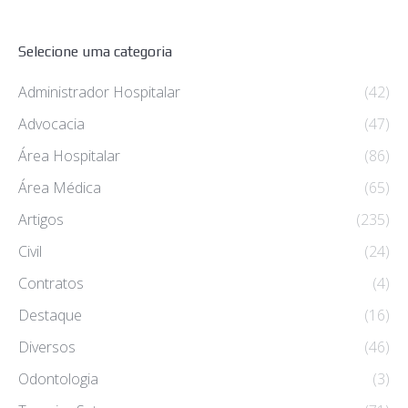
Selecione uma categoria
Administrador Hospitalar
(42)
Advocacia
(47)
Área Hospitalar
(86)
Área Médica
(65)
Artigos
(235)
Civil
(24)
Contratos
(4)
Destaque
(16)
Diversos
(46)
Odontologia
(3)