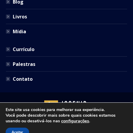
Blog
Livros
Mídia
Currículo
Palestras
Contato
Este site usa cookies para melhorar sua experiência.
Você pode descobrir mais sobre quais cookies estamos
usando ou desativá-los nas
configurações
.
Copyright © 2021 - Josenir Teixeira Advocacia. Todos os
Aceitar