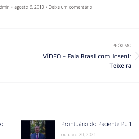
dmin
agosto 6, 2013
Deixe um comentário
PRÓXIMO
VÍDEO – Fala Brasil com Josenir
Próximo
Teixeira
post:
do
Prontuário do Paciente Pt. 1
outubro 20, 2021