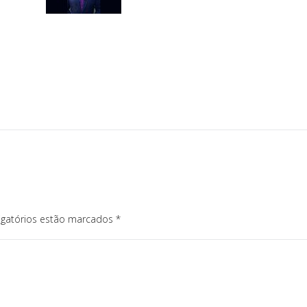
igatórios estão marcados
*