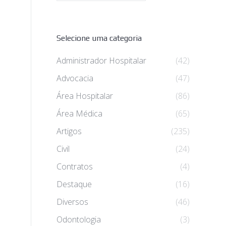
Selecione uma categoria
Administrador Hospitalar
(42)
Advocacia
(47)
Área Hospitalar
(86)
Área Médica
(65)
Artigos
(235)
Civil
(24)
Contratos
(4)
Destaque
(16)
Diversos
(46)
Odontologia
(3)