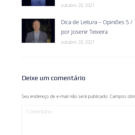
outubro 20, 2021
Dica de Leitura – Opiniões 5 /
por Josenir Teixeira
outubro 20, 2021
Deixe um comentário
Seu endereço de e-mail não será publicado. Campos obr
Comentário