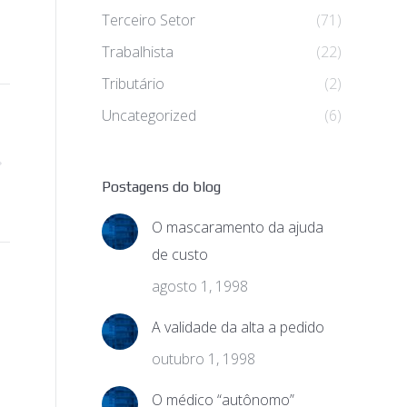
Terceiro Setor
(71)
Trabalhista
(22)
Tributário
(2)
Uncategorized
(6)
Postagens do blog
O mascaramento da ajuda
de custo
agosto 1, 1998
A validade da alta a pedido
outubro 1, 1998
O médico “autônomo”