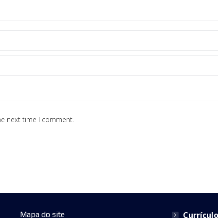
he next time I comment.
Mapa do site
Currícul