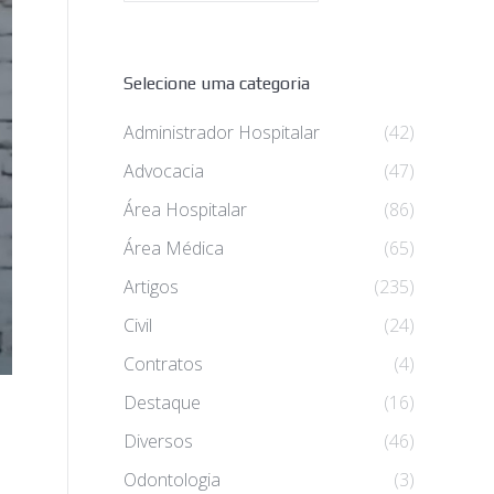
Selecione uma categoria
Administrador Hospitalar
(42)
Advocacia
(47)
Área Hospitalar
(86)
Área Médica
(65)
Artigos
(235)
Civil
(24)
Contratos
(4)
Destaque
(16)
Diversos
(46)
Odontologia
(3)