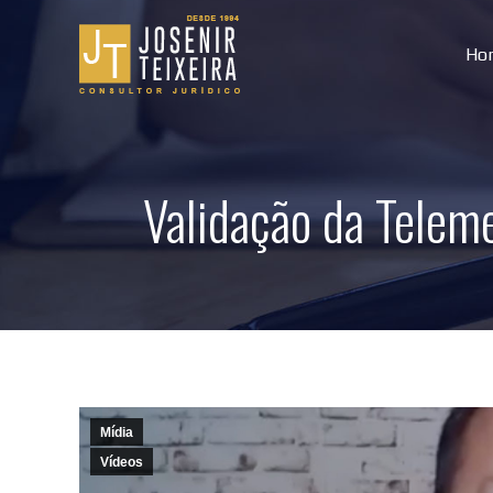
Ho
Validação da Tele
Mídia
Vídeos