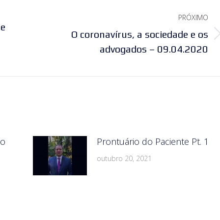
PRÓXIMO
te
O coronavírus, a sociedade e os
Próximo
advogados – 09.04.2020
post:
do
Prontuário do Paciente Pt. 1
outubro 20, 2021