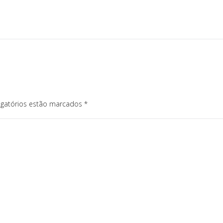
igatórios estão marcados
*