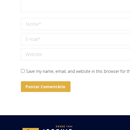
Nome *
E-mail *
Website
Save my name, email, and website in this browser for t
Postar Comentário