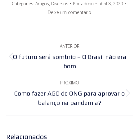
Categories:
Artigos
,
Diversos
Por
admin
abril 8, 2020
Deixe um comentário
Navegação
ANTERIOR
de
O futuro será sombrio – O Brasil não era
Post
post:
bom
anterior:
PRÓXIMO
Como fazer AGO de ONG para aprovar o
Próximo
balanço na pandemia?
post:
Relacionados