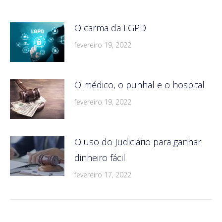
O carma da LGPD
fevereiro 19, 2022
O médico, o punhal e o hospital
fevereiro 19, 2022
O uso do Judiciário para ganhar
dinheiro fácil
fevereiro 17, 2022