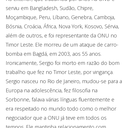
serviu em Bangladesh, Sudão, Chipre,
Moçambique, Peru, Líbano, Genebra, Camboja,
Bósnia, Croácia, África, Nova York, Kosovo, Sérvia,
além de outros, e foi representante da ONU no
Timor Leste. Ele morreu de um ataque de carro-
bomba em Bagdá, em 2003, aos 55 anos.
Ironicamente, Sergio foi morto em razão do bom
trabalho que fez no Timor Leste, por vingança.
Sergio nasceu no Rio de Janeiro, mudou-se para a
Europa na adolescência, fez filosofia na
Sorbonne, falava várias línguas fluentemente e
era respeitado no mundo todo como o melhor
negociador que a ONU já teve em todos os
tempos. Ele mantinha relacionamento com