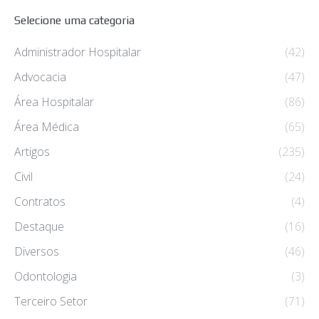
Selecione uma categoria
Administrador Hospitalar
(42)
Advocacia
(47)
Área Hospitalar
(86)
Área Médica
(65)
Artigos
(235)
Civil
(24)
Contratos
(4)
Destaque
(16)
Diversos
(46)
Odontologia
(3)
Terceiro Setor
(71)