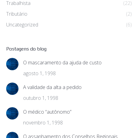
Trabalhista
(22)
Tributário
(2)
Uncategorized
(6)
Postagens do blog
O mascaramento da ajuda de custo
agosto 1, 1998
A validade da alta a pedido
outubro 1, 1998
O médico “autônomo”
novembro 1, 1998
O assanhamento dos Conselhos Regionais