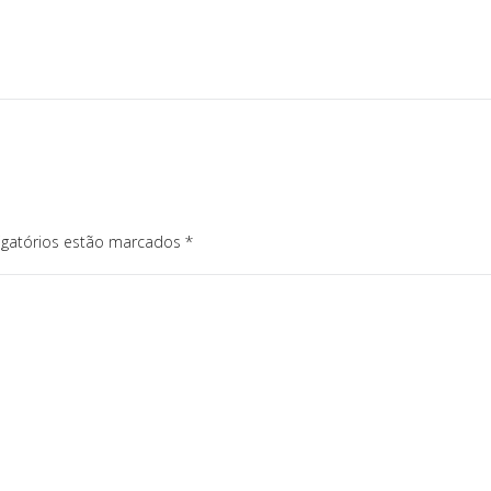
igatórios estão marcados
*