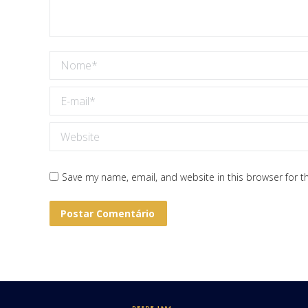
Nome *
E-mail *
Website
Save my name, email, and website in this browser for t
Postar Comentário