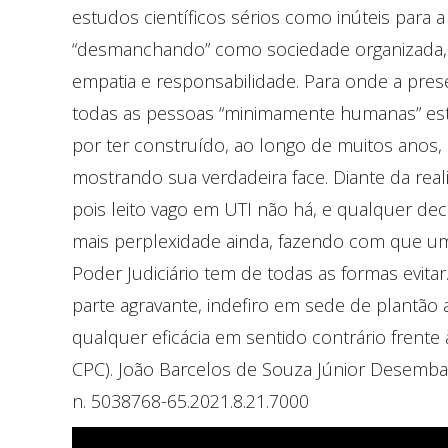
estudos científicos sérios como inúteis para
“desmanchando” como sociedade organizada,
empatia e responsabilidade. Para onde a pre
todas as pessoas “minimamente humanas” est
por ter construído, ao longo de muitos anos, 
mostrando sua verdadeira face. Diante da rea
pois leito vago em UTI não há, e qualquer dec
mais perplexidade ainda, fazendo com que um 
Poder Judiciário tem de todas as formas evita
parte agravante, indefiro em sede de plantão a 
qualquer eficácia em sentido contrário frente à
CPC). João Barcelos de Souza Júnior Desemba
n. 5038768-65.2021.8.21.7000