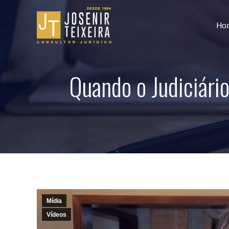
Ho
Quando o Judiciári
Mídia
Vídeos