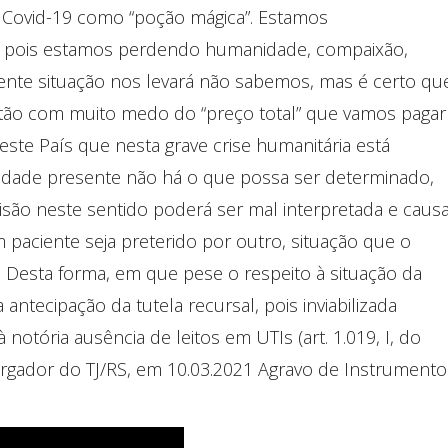
 a Covid-19 como “poção mágica”. Estamos
 pois estamos perdendo humanidade, compaixão,
sente situação nos levará não sabemos, mas é certo qu
ão com muito medo do “preço total” que vamos pagar
este País que nesta grave crise humanitária está
lidade presente não há o que possa ser determinado,
isão neste sentido poderá ser mal interpretada e caus
paciente seja preterido por outro, situação que o
r. Desta forma, em que pese o respeito à situação da
antecipação da tutela recursal, pois inviabilizada
 notória ausência de leitos em UTIs (art. 1.019, I, do
rgador do TJ/RS, em 10.03.2021 Agravo de Instrumento