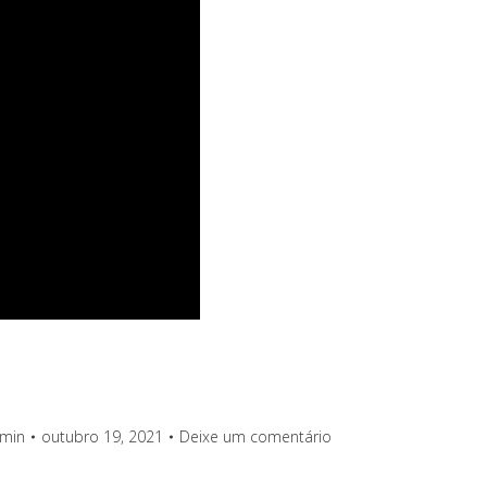
min
outubro 19, 2021
Deixe um comentário