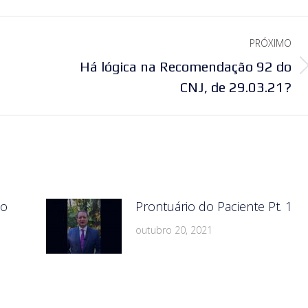
PRÓXIMO
Há lógica na Recomendação 92 do
Próximo
CNJ, de 29.03.21?
post:
do
Prontuário do Paciente Pt. 1
outubro 20, 2021