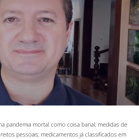
a pandemia mortal como coisa banal; medidas de
eitos pessoais; medicamentos já classificados em