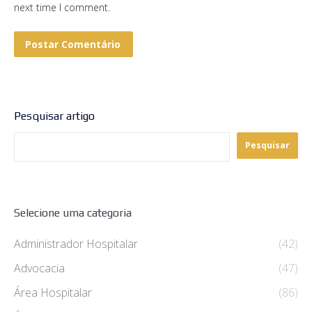
next time I comment.
Postar Comentário
Pesquisar artigo
Pesquisar
Selecione uma categoria
Administrador Hospitalar
(42)
Advocacia
(47)
Área Hospitalar
(86)