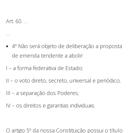
Art. 60. …
…
4º Não será objeto de deliberação a proposta
de emenda tendente a abolir:
I – a forma federativa de Estado;
II – o voto direto, secreto, universal e periódico;
III – a separação dos Poderes;
IV – os direitos e garantias individuais.
O artigo 5º da nossa Constituição possui o título