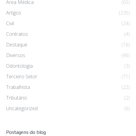
Área Médica
(65)
Artigos
(235)
Civil
(24)
Contratos
(4)
Destaque
(16)
Diversos
(46)
Odontologia
(3)
Terceiro Setor
(71)
Trabalhista
(22)
Tributário
(2)
Uncategorized
(6)
Postagens do blog