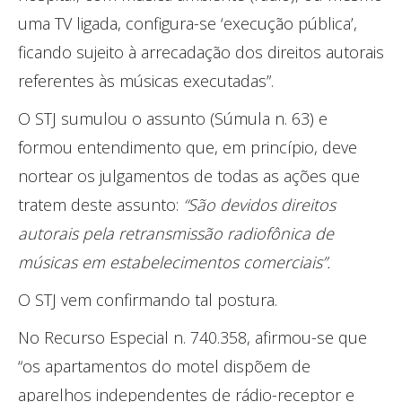
uma TV ligada, configura-se ‘execução pública’,
ficando sujeito à arrecadação dos direitos autorais
referentes às músicas executadas”.
O STJ sumulou o assunto (Súmula n. 63) e
formou entendimento que, em princípio, deve
nortear os julgamentos de todas as ações que
tratem deste assunto:
“São devidos direitos
autorais pela retransmissão radiofônica de
músicas em estabelecimentos comerciais”.
O STJ vem confirmando tal postura.
No Recurso Especial n. 740.358, afirmou-se que
“os apartamentos do motel dispõem de
aparelhos independentes de rádio-receptor e