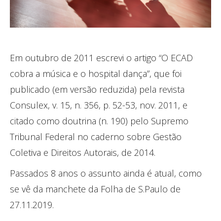
Em outubro de 2011 escrevi o artigo “O ECAD
cobra a música e o hospital dança”, que foi
publicado (em versão reduzida) pela revista
Consulex, v. 15, n. 356, p. 52-53, nov. 2011, e
citado como doutrina (n. 190) pelo Supremo
Tribunal Federal no caderno sobre Gestão
Coletiva e Direitos Autorais, de 2014.
Passados 8 anos o assunto ainda é atual, como
se vê da manchete da Folha de S.Paulo de
27.11.2019.