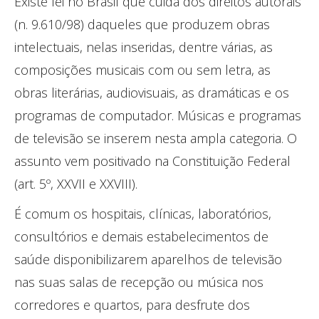
Existe lei no Brasil que cuida dos direitos autorais
(n. 9.610/98) daqueles que produzem obras
intelectuais, nelas inseridas, dentre várias, as
composições musicais com ou sem letra, as
obras literárias, audiovisuais, as dramáticas e os
programas de computador. Músicas e programas
de televisão se inserem nesta ampla categoria. O
assunto vem positivado na Constituição Federal
(art. 5º, XXVII e XXVIII).
É comum os hospitais, clínicas, laboratórios,
consultórios e demais estabelecimentos de
saúde disponibilizarem aparelhos de televisão
nas suas salas de recepção ou música nos
corredores e quartos, para desfrute dos