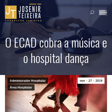
Search:
O ECAD cobra a música e
o hospital dança
Administrador Hospitalar
nov
27
2019
Área Hospitalar