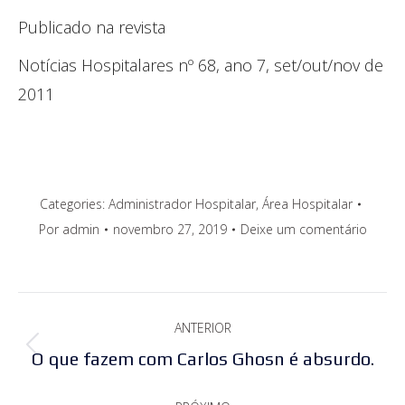
Publicado na revista
Notícias Hospitalares nº 68, ano 7, set/out/nov de
2011
Categories:
Administrador Hospitalar
,
Área Hospitalar
Por
admin
novembro 27, 2019
Deixe um comentário
Navegação
ANTERIOR
de
Post
O que fazem com Carlos Ghosn é absurdo.
post:
anterior: