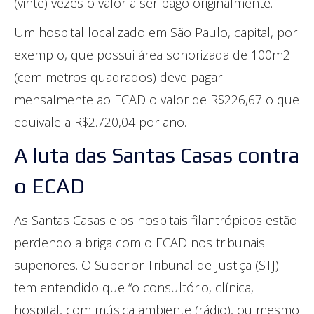
(vinte) vezes o valor a ser pago originalmente.
Um hospital localizado em São Paulo, capital, por
exemplo, que possui área sonorizada de 100m2
(cem metros quadrados) deve pagar
mensalmente ao ECAD o valor de R$226,67 o que
equivale a R$2.720,04 por ano.
A luta das Santas Casas contra
o ECAD
As Santas Casas e os hospitais filantrópicos estão
perdendo a briga com o ECAD nos tribunais
superiores. O Superior Tribunal de Justiça (STJ)
tem entendido que “o consultório, clínica,
hospital, com música ambiente (rádio), ou mesmo