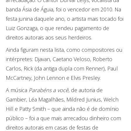
arrecadação. O cantor Durval Lelys, vocalista da
banda Ásia de Águia, foi o vencedor em 2010. Na
festa junina daquele ano, o artista mais tocado foi
Luiz Gonzaga, o que rendeu pagamento de
direitos autorais aos seus herdeiros.
Ainda figuram nesta lista, como compositores ou
intérpretes: Djavan, Caetano Veloso, Roberto
Carlos, Rick (da antiga dupla com Renner), Paul
McCartney, John Lennon e Elvis Presley.
A música
Parabéns a você
, de autoria de
Gambier, Léa Magalhães, Mildred Junius, Welch
Hill e Patty Smith – que ainda não é de domínio
público – foi a que mais arrecadou dinheiro com
direitos autorais em casas de festas de