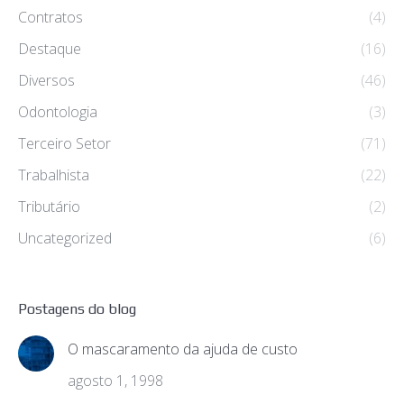
Contratos
(4)
Destaque
(16)
Diversos
(46)
Odontologia
(3)
Terceiro Setor
(71)
Trabalhista
(22)
Tributário
(2)
Uncategorized
(6)
Postagens do blog
O mascaramento da ajuda de custo
agosto 1, 1998