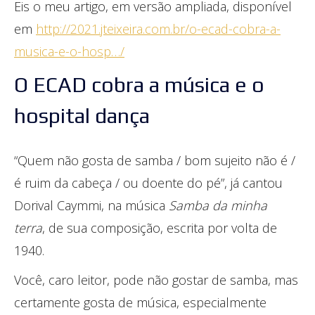
Eis o meu artigo, em versão ampliada, disponível
em
http://2021.jteixeira.com.br/o-ecad-cobra-a-
musica-e-o-hosp…/
O ECAD cobra a música e o
hospital dança
“Quem não gosta de samba / bom sujeito não é /
é ruim da cabeça / ou doente do pé”, já cantou
Dorival Caymmi, na música
Samba da minha
terra
, de sua composição, escrita por volta de
1940.
Você, caro leitor, pode não gostar de samba, mas
certamente gosta de música, especialmente