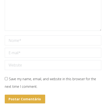
Nome *
E-mail *
Website
Save my name, email, and website in this browser for the
next time I comment.
Postar Comentário