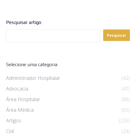
Pesquisar artigo
Pesquisar
Selecione uma categoria
Administrador Hospitalar
(42)
Advocacia
(47)
Área Hospitalar
(86)
Área Médica
(65)
Artigos
(235)
Civil
(24)