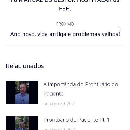
post:
FBH.
anterior:
PRÓXIMO
Próximo
Ano novo, vida antiga e problemas velhos!
post:
Relacionados
A importância do Prontuário do
Paciente
outubro 20, 2021
Prontuário do Paciente Pt. 1
outubro 20, 2021