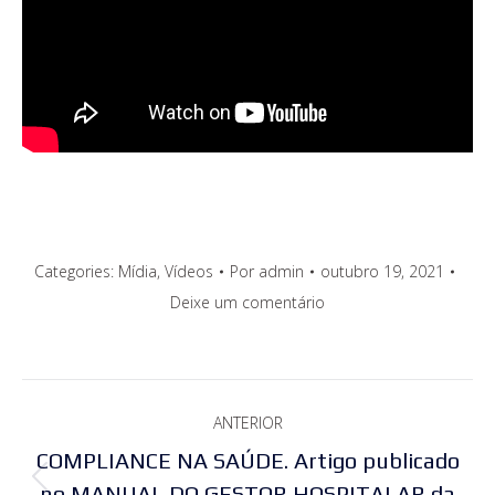
Categories:
Mídia
,
Vídeos
Por
admin
outubro 19, 2021
Deixe um comentário
Navegação
ANTERIOR
de
COMPLIANCE NA SAÚDE. Artigo publicado
Post
no MANUAL DO GESTOR HOSPITALAR da