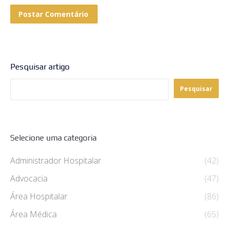
Postar Comentário
Pesquisar artigo
Pesquisar
Selecione uma categoria
Administrador Hospitalar
(42)
Advocacia
(47)
Área Hospitalar
(86)
Área Médica
(65)