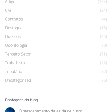
Artigos
(235)
Civil
(24)
Contratos
(4)
Destaque
(16)
Diversos
(46)
Odontologia
(3)
Terceiro Setor
(71)
Trabalhista
(22)
Tributário
(2)
Uncategorized
(6)
Postagens do blog
O mascaramento da ajuda de custo