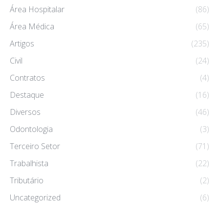
Área Hospitalar
(86)
Área Médica
(65)
Artigos
(235)
Civil
(24)
Contratos
(4)
Destaque
(16)
Diversos
(46)
Odontologia
(3)
Terceiro Setor
(71)
Trabalhista
(22)
Tributário
(2)
Uncategorized
(6)