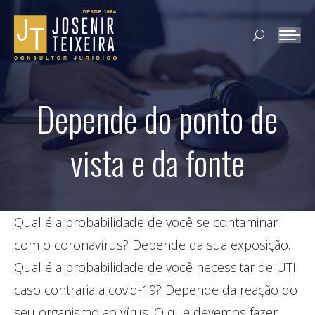
Search:
Depende do ponto de
vista e da fonte
Qual é a probabilidade de você se contaminar
com o coronavírus? Depende da sua exposição.
Qual é a probabilidade de você necessitar de UTI
caso contraria a covid-19? Depende da reação do
seu organismo ao vírus. O que devemos fazer