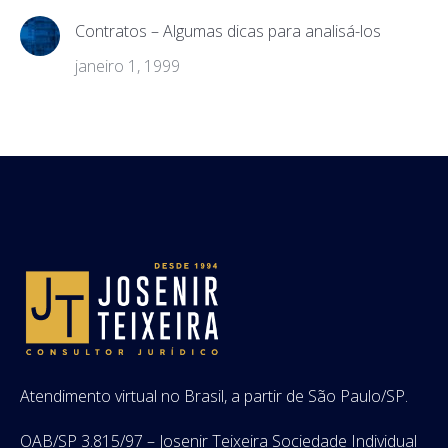
Contratos – Algumas dicas para analisá-los
janeiro 1, 1999
Atendimento virtual no Brasil, a partir de São Paulo/SP.
OAB/SP 3.815/97 – Josenir Teixeira Sociedade Individual