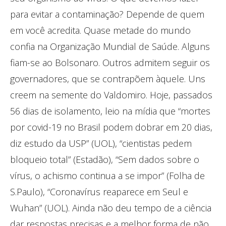
para evitar a contaminação? Depende de quem
em você acredita. Quase metade do mundo
confia na Organização Mundial de Saúde. Alguns
fiam-se ao Bolsonaro. Outros admitem seguir os
governadores, que se contrapõem àquele. Uns
creem na semente do Valdomiro. Hoje, passados
56 dias de isolamento, leio na mídia que “mortes
por covid-19 no Brasil podem dobrar em 20 dias,
diz estudo da USP” (UOL), “cientistas pedem
bloqueio total” (Estadão), “Sem dados sobre o
vírus, o achismo continua a se impor” (Folha de
S.Paulo), “Coronavírus reaparece em Seul e
Wuhan” (UOL). Ainda não deu tempo de a ciência
dar respostas precisas e a melhor forma de não