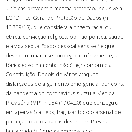
jurídicas preveem a mesma proteção, inclusive a
LGPD – Lei Geral de Proteção de Dados (n.
13.709/18), que considera a origem racial ou
étnica, convicção religiosa, opinião política, saúde
e a vida sexual “dado pessoal sensível” e que
deve continuar a ser protegido. Infelizmente, a
tônica governamental não é agir conforme a
Constituição. Depois de vários ataques
disfarçados de argumento emergencial por conta
da pandemia do coronavírus surgiu a Medida
Provisória (MP) n. 954 (17.04.20) que conseguiu,
em apenas 5 artigos, fragilizar todo o arsenal de
proteção que os dados devem ter. Prevê a
famigerada MP que as empresas de