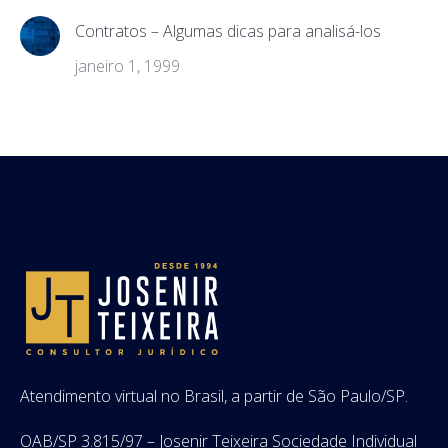
Contratos – Algumas dicas para analisá-los
janeiro 1, 1999
Atendimento virtual no Brasil, a partir de São Paulo/SP.
OAB/SP 3.815/97 – Josenir Teixeira Sociedade Individual