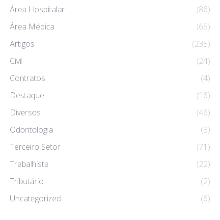
Área Hospitalar
(86)
Área Médica
(65)
Artigos
(235)
Civil
(24)
Contratos
(4)
Destaque
(16)
Diversos
(46)
Odontologia
(3)
Terceiro Setor
(71)
Trabalhista
(22)
Tributário
(2)
Uncategorized
(6)