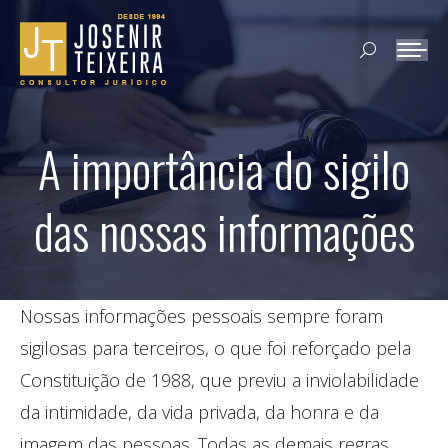
Search:
A importância do sigilo
das nossas informações
Nossas informações pessoais sempre foram
sigilosas para terceiros, o que foi reforçado pela
Constituição de 1988, que previu a inviolabilidade
da intimidade, da vida privada, da honra e da
imagem das pessoas. Todas as demais regras