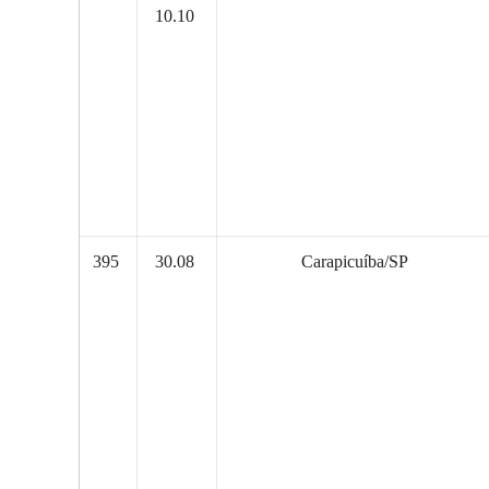
10.10
395
30.08
Carapicuíba/SP