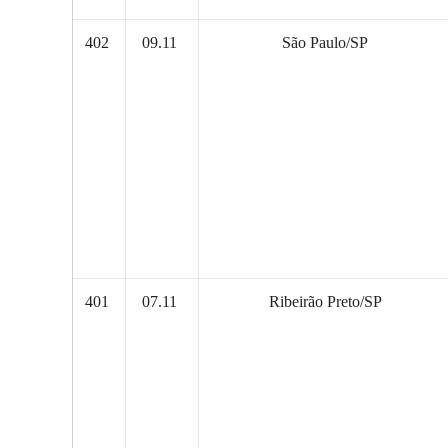
402
09.11
São Paulo/SP
401
07.11
Ribeirão Preto/SP