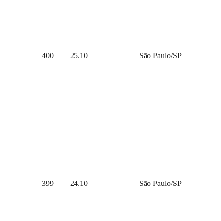
400
25.10
São Paulo/SP
399
24.10
São Paulo/SP