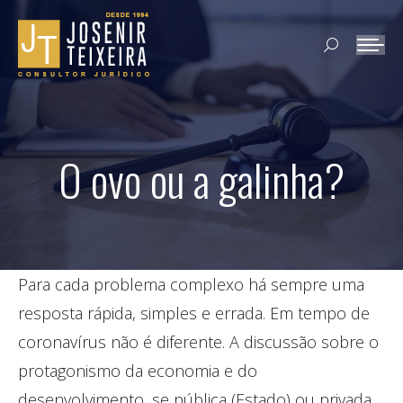
Search:
O ovo ou a galinha?
Para cada problema complexo há sempre uma
resposta rápida, simples e errada. Em tempo de
coronavírus não é diferente. A discussão sobre o
protagonismo da economia e do
desenvolvimento, se pública (Estado) ou privada