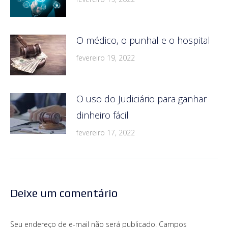
O médico, o punhal e o hospital
fevereiro 19, 2022
O uso do Judiciário para ganhar
dinheiro fácil
fevereiro 17, 2022
Deixe um comentário
Seu endereço de e-mail não será publicado. Campos