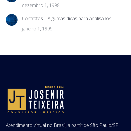
dezembro 1, 1998
Contratos – Algumas dicas para analisá-los
janeiro 1, 1999
Atendimento virtual no Brasil, a partir de São Paulo/SP.