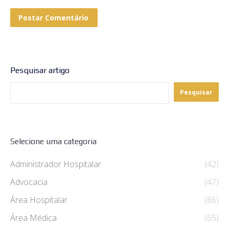
Postar Comentário
Pesquisar artigo
Pesquisar
Selecione uma categoria
Administrador Hospitalar
(42)
Advocacia
(47)
Área Hospitalar
(86)
Área Médica
(65)