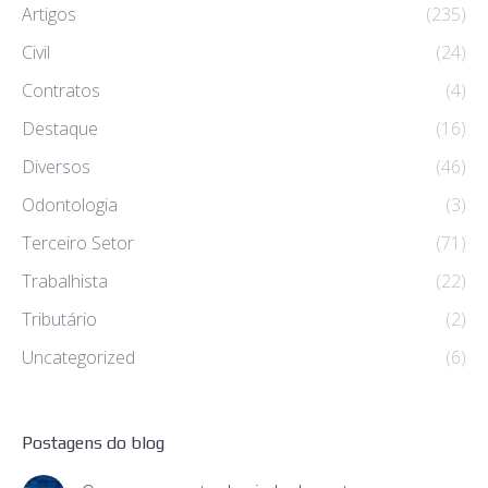
Artigos
(235)
Civil
(24)
Contratos
(4)
Destaque
(16)
Diversos
(46)
Odontologia
(3)
Terceiro Setor
(71)
Trabalhista
(22)
Tributário
(2)
Uncategorized
(6)
Postagens do blog