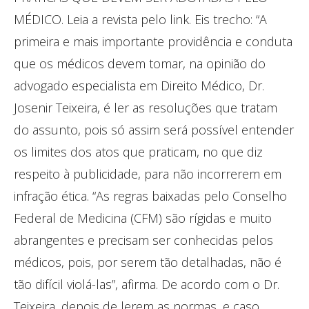
MÉDICO. Leia a revista pelo link. Eis trecho: “A
primeira e mais importante providência e conduta
que os médicos devem tomar, na opinião do
advogado especialista em Direito Médico, Dr.
Josenir Teixeira, é ler as resoluções que tratam
do assunto, pois só assim será possível entender
os limites dos atos que praticam, no que diz
respeito à publicidade, para não incorrerem em
infração ética. “As regras baixadas pelo Conselho
Federal de Medicina (CFM) são rígidas e muito
abrangentes e precisam ser conhecidas pelos
médicos, pois, por serem tão detalhadas, não é
tão difícil violá-las”, afirma. De acordo com o Dr.
Teixeira, depois de lerem as normas, e caso