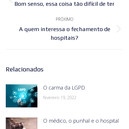
de
Post
Bom senso, essa coisa tão difícil de ter
post:
anterior:
PRÓXIMO
A quem interessa o fechamento de
Próximo
hospitais?
post:
Relacionados
O carma da LGPD
fevereiro 19, 2022
O médico, o punhal e o hospital